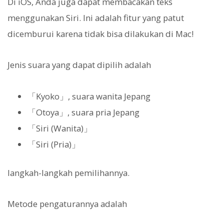
Di iOS, Anda juga dapat membacakan teks
menggunakan Siri. Ini adalah fitur yang patut
dicemburui karena tidak bisa dilakukan di Mac!
Jenis suara yang dapat dipilih adalah
「Kyoko」, suara wanita Jepang
「Otoya」, suara pria Jepang
「Siri (Wanita)」
「Siri (Pria)」
langkah-langkah pemilihannya.
Metode pengaturannya adalah