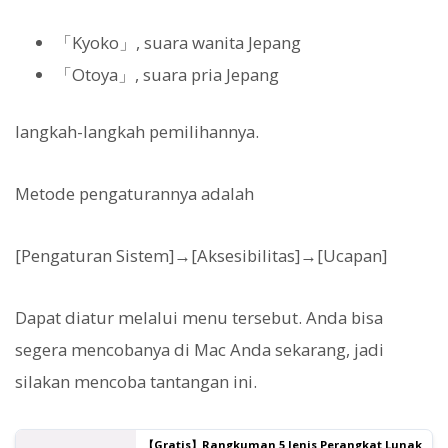
「Kyoko」, suara wanita Jepang
「Otoya」, suara pria Jepang
langkah-langkah pemilihannya.
Metode pengaturannya adalah
[Pengaturan Sistem]→[Aksesibilitas]→[Ucapan]
Dapat diatur melalui menu tersebut. Anda bisa
segera mencobanya di Mac Anda sekarang, jadi
silakan mencoba tantangan ini.
【Gratis】Rangkuman 5 Jenis Perangkat Lunak