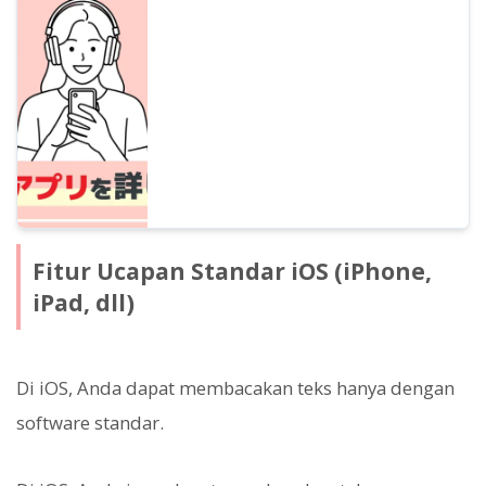
yang direkomendasikan untuk smartphone
Android. Kami juga menjelaskan fitur
pembaca teks yang terpasang secara
standar di smartphone Android.
Fitur Ucapan Standar iOS (iPhone,
iPad, dll)
Di iOS, Anda dapat membacakan teks hanya dengan
software standar.