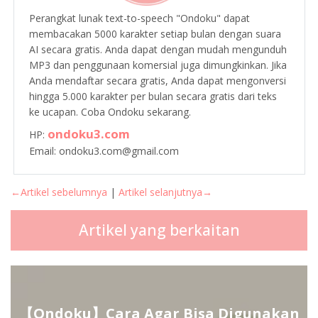
Perangkat lunak text-to-speech "Ondoku" dapat
membacakan 5000 karakter setiap bulan dengan suara
AI secara gratis. Anda dapat dengan mudah mengunduh
MP3 dan penggunaan komersial juga dimungkinkan. Jika
Anda mendaftar secara gratis, Anda dapat mengonversi
hingga 5.000 karakter per bulan secara gratis dari teks
ke ucapan. Coba Ondoku sekarang.
ondoku3.com
HP:
Email: ondoku3.com@gmail.com
←Artikel sebelumnya
|
Artikel selanjutnya→
Artikel yang berkaitan
【Ondoku】Cara Agar Bisa Digunakan