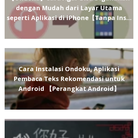
dengan Mudah dari Layar Utama
seperti Aplikasi di iPhone【Tanpa Ins…
Cara Instalasi Ondoku, Aplikasi
Pembaca Teks Rekomendasi untuk
Android 【Perangkat Android】