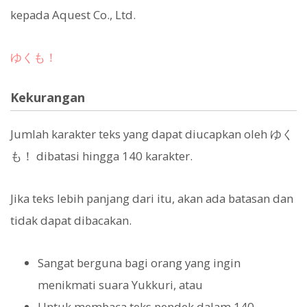
kepada Aquest Co., Ltd.
ゆくも！
Kekurangan
Jumlah karakter teks yang dapat diucapkan oleh ゆく
も！ dibatasi hingga 140 karakter.
Jika teks lebih panjang dari itu, akan ada batasan dan
tidak dapat dibacakan.
Sangat berguna bagi orang yang ingin
menikmati suara Yukkuri, atau
Untuk membaca teks pendek dalam 140