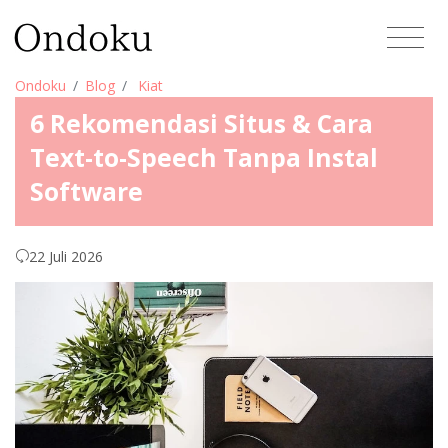
Ondoku
Blog
Kiat
6 Rekomendasi Situs & Cara
Text-to-Speech Tanpa Instal
Software
22 Juli 2026