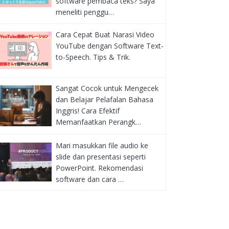
software pembaca teks? Saya
meneliti penggu…
Cara Cepat Buat Narasi Video
YouTube dengan Software Text-
to-Speech. Tips & Trik.
Sangat Cocok untuk Mengecek
dan Belajar Pelafalan Bahasa
Inggris! Cara Efektif
Memanfaatkan Perangk…
Mari masukkan file audio ke
slide dan presentasi seperti
PowerPoint. Rekomendasi
software dan cara …