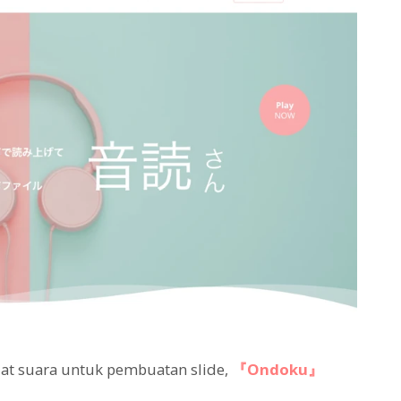
at suara untuk pembuatan slide,
『Ondoku』