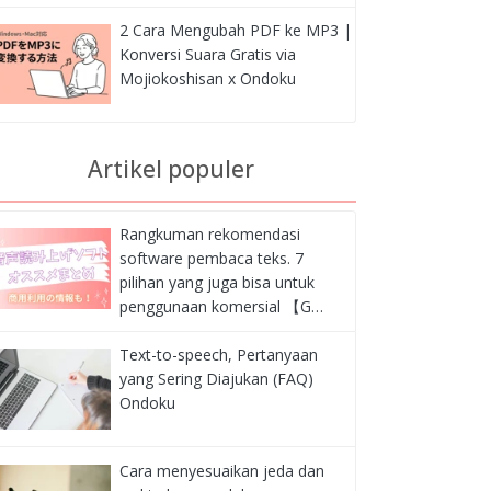
2 Cara Mengubah PDF ke MP3 |
Konversi Suara Gratis via
Mojiokoshisan x Ondoku
Artikel populer
Rangkuman rekomendasi
software pembaca teks. 7
pilihan yang juga bisa untuk
penggunaan komersial 【G…
Text-to-speech, Pertanyaan
yang Sering Diajukan (FAQ)
Ondoku
Cara menyesuaikan jeda dan