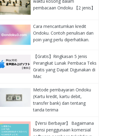
waktu kosong dalam
pembacaan Ondoku 【2 jenis】
Cara mencantumkan kredit
Ondoku. Contoh penulisan dan
poin yang perlu diperhatikan.
【Gratis】Ringkasan 5 Jenis
Perangkat Lunak Pembaca Teks
Gratis yang Dapat Digunakan di
Mac
Metode pembayaran Ondoku
(Kartu kredit, kartu debit,
transfer bank) dan tentang
tanda terima
【Versi Berbayar】 Bagaimana
lisensi penggunaan komersial