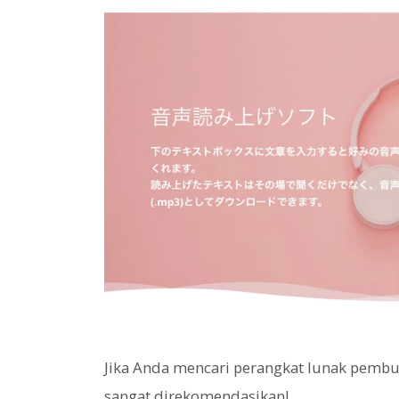
Jika Anda mencari perangkat lunak pembu
sangat direkomendasikan!