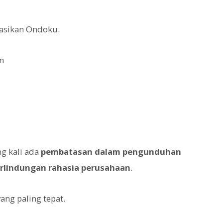
asikan Ondoku.
n
g kali ada
pembatasan dalam pengunduhan
erlindungan rahasia perusahaan
.
ang paling tepat.