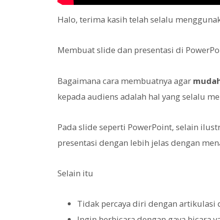
Halo, terima kasih telah selalu menggun
Membuat slide dan presentasi di PowerPoi
Bagaimana cara membuatnya agar
mudah
kepada audiens adalah hal yang selalu me
Pada slide seperti PowerPoint, selain ilu
presentasi dengan lebih jelas dengan me
Selain itu
Tidak percaya diri dengan artikulasi d
Ingin berbicara dengan gaya bicara 