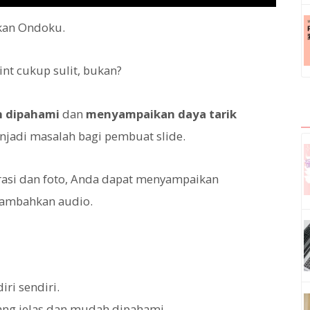
akan Ondoku.
nt cukup sulit, bukan?
 dipahami
dan
menyampaikan daya tarik
njadi masalah bagi pembuat slide.
strasi dan foto, Anda dapat menyampaikan
nambahkan audio.
iri sendiri.
yang jelas dan mudah dipahami.