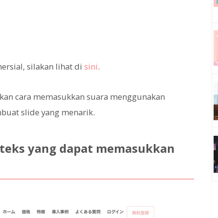
ial, silakan lihat di
sini
.
alkan cara memasukkan suara menggunakan
uat slide yang menarik.
 teks yang dapat memasukkan