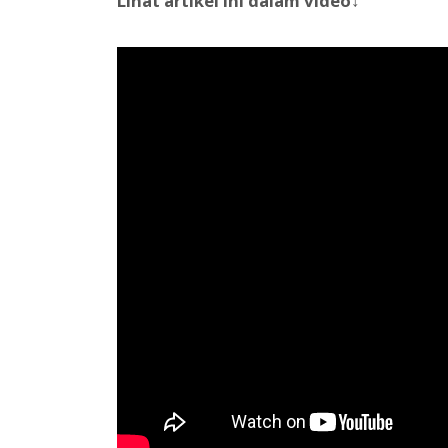
Lihat artikel ini dalam video↓