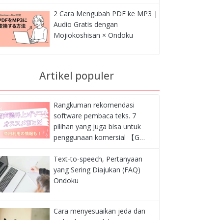
2 Cara Mengubah PDF ke MP3 |
Audio Gratis dengan
Mojiokoshisan × Ondoku
Artikel populer
Rangkuman rekomendasi
software pembaca teks. 7
pilihan yang juga bisa untuk
penggunaan komersial 【G…
Text-to-speech, Pertanyaan
yang Sering Diajukan (FAQ)
Ondoku
Cara menyesuaikan jeda dan