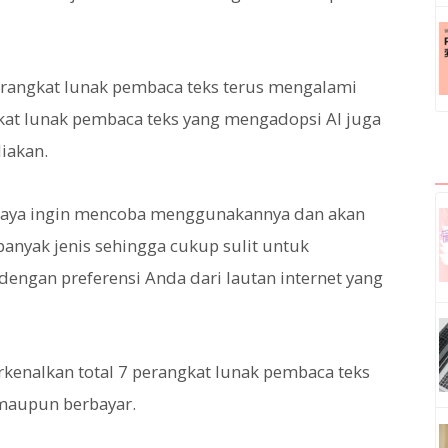
rangkat lunak pembaca teks terus mengalami
gkat lunak pembaca teks yang mengadopsi AI juga
iakan.
u, saya ingin mencoba menggunakannya dan akan
banyak jenis sehingga cukup sulit untuk
engan preferensi Anda dari lautan internet yang
rkenalkan total 7 perangkat lunak pembaca teks
 maupun berbayar.