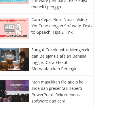
software pembaca teks? Saya
meneliti penggu…
Cara Cepat Buat Narasi Video
YouTube dengan Software Text-
to-Speech. Tips & Trik.
Sangat Cocok untuk Mengecek
dan Belajar Pelafalan Bahasa
Inggris! Cara Efektif
Memanfaatkan Perangk…
Mari masukkan file audio ke
slide dan presentasi seperti
PowerPoint. Rekomendasi
software dan cara …