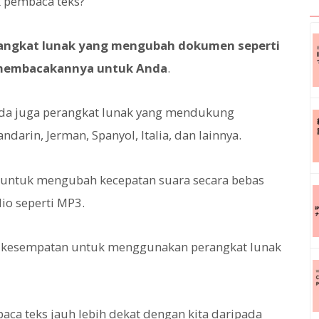
k pembaca teks?
angkat lunak yang mengubah dokumen seperti
n membacakannya untuk Anda
.
ada juga perangkat lunak yang mendukung
ndarin, Jerman, Spanyol, Italia, dan lainnya.
n untuk mengubah kecepatan suara secara bebas
io seperti MP3.
ya kesempatan untuk menggunakan perangkat lunak
ca teks jauh lebih dekat dengan kita daripada