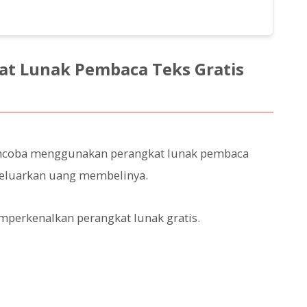
t Lunak Pembaca Teks Gratis
mencoba menggunakan perangkat lunak pembaca
eluarkan uang membelinya.
perkenalkan perangkat lunak gratis.