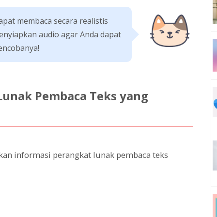
pat membaca secara realistis
menyiapkan audio agar Anda dapat
encobanya!
 Lunak Pembaca Teks yang
kan informasi perangkat lunak pembaca teks