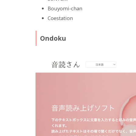
Bouyomi-chan
Coestation
Ondoku