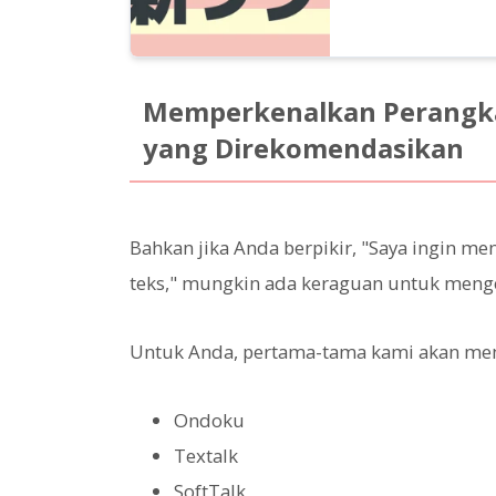
Memperkenalkan Perangka
yang Direkomendasikan
Bahkan jika Anda berpikir, "Saya ingin 
teks," mungkin ada keraguan untuk meng
Untuk Anda, pertama-tama kami akan mem
Ondoku
Textalk
SoftTalk