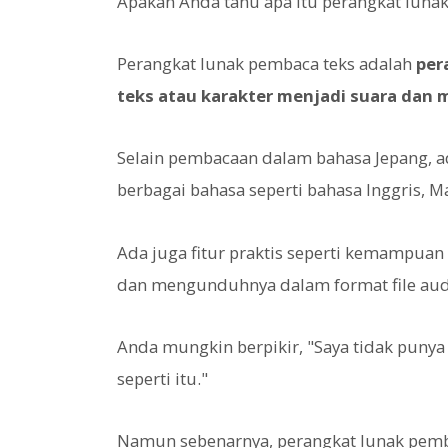
Apakah Anda tahu apa itu perangkat luna
Perangkat lunak pembaca teks adalah
per
teks atau karakter menjadi suara da
Selain pembacaan dalam bahasa Jepang, 
berbagai bahasa seperti bahasa Inggris, Ma
Ada juga fitur praktis seperti kemampua
dan mengunduhnya dalam format file aud
Anda mungkin berpikir, "Saya tidak pun
seperti itu."
Namun sebenarnya, perangkat lunak pemba