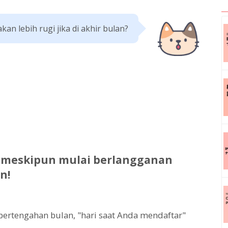
kan lebih rugi jika di akhir bulan?
meskipun mulai berlangganan
n!
ertengahan bulan, "hari saat Anda mendaftar"