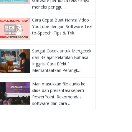
software pembaca teks? Saya
meneliti penggu…
Cara Cepat Buat Narasi Video
YouTube dengan Software Text-
to-Speech. Tips & Trik.
Sangat Cocok untuk Mengecek
dan Belajar Pelafalan Bahasa
Inggris! Cara Efektif
Memanfaatkan Perangk…
Mari masukkan file audio ke
slide dan presentasi seperti
PowerPoint. Rekomendasi
software dan cara …