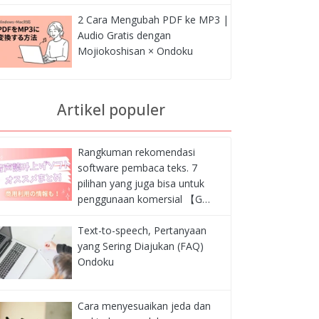
2 Cara Mengubah PDF ke MP3 |
Audio Gratis dengan
Mojiokoshisan × Ondoku
Artikel populer
Rangkuman rekomendasi
software pembaca teks. 7
pilihan yang juga bisa untuk
penggunaan komersial 【G…
Text-to-speech, Pertanyaan
yang Sering Diajukan (FAQ)
Ondoku
Cara menyesuaikan jeda dan