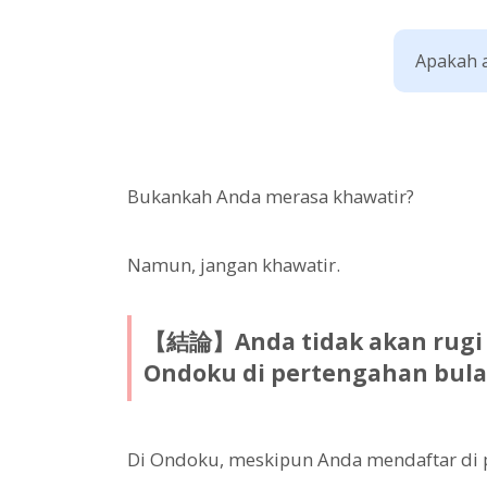
Apakah a
Bukankah Anda merasa khawatir?
Namun, jangan khawatir.
【結論】Anda tidak akan rugi 
Ondoku di pertengahan bula
Di Ondoku, meskipun Anda mendaftar di p