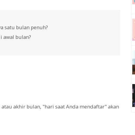
ya satu bulan penuh?
i awal bulan?
tau akhir bulan, "hari saat Anda mendaftar" akan