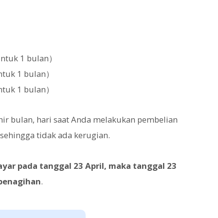
untuk 1 bulan）
untuk 1 bulan）
untuk 1 bulan）
hir bulan, hari saat Anda melakukan pembelian
sehingga tidak ada kerugian.
yar pada tanggal 23 April, maka tanggal 23
 penagihan
.