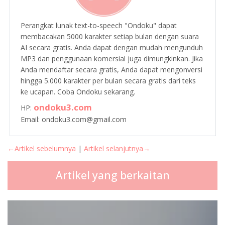
Perangkat lunak text-to-speech "Ondoku" dapat
membacakan 5000 karakter setiap bulan dengan suara
AI secara gratis. Anda dapat dengan mudah mengunduh
MP3 dan penggunaan komersial juga dimungkinkan. Jika
Anda mendaftar secara gratis, Anda dapat mengonversi
hingga 5.000 karakter per bulan secara gratis dari teks
ke ucapan. Coba Ondoku sekarang.
ondoku3.com
HP:
Email: ondoku3.com@gmail.com
←Artikel sebelumnya
|
Artikel selanjutnya→
Artikel yang berkaitan