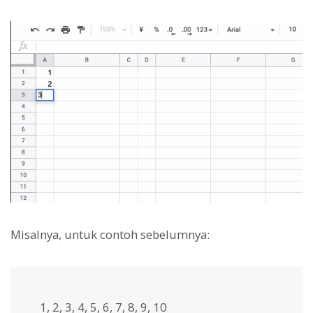
Misalnya, untuk contoh sebelumnya:
1, 2, 3, 4, 5, 6, 7, 8, 9, 10