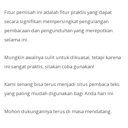
Fitur pemisah ini adalah fitur praktis yang dapat
secara signifikan mempersingkat pengulangan
pembacaan dan pengunduhan yang merepotkan
selama ini.
Mungkin awalnya sulit untuk dikuasai, tetapi karena
ini sangat praktis, silakan coba gunakan!
Kami senang bisa terus menjadi situs pembaca teks
yang paling mudah digunakan bagi Anda hari ini.
Mohon dukungannya terus di masa mendatang.