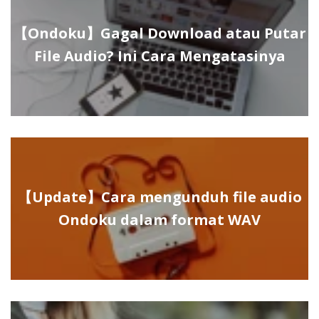
【Ondoku】Gagal Download atau Putar
File Audio? Ini Cara Mengatasinya
【Update】Cara mengunduh file audio
Ondoku dalam format WAV