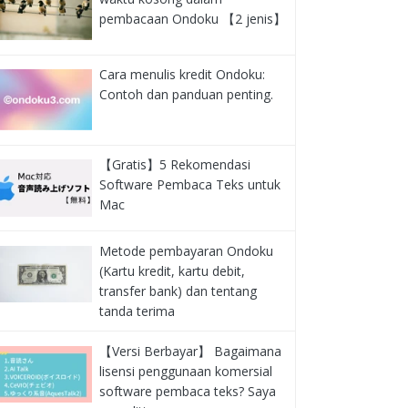
pembacaan Ondoku 【2 jenis】
Cara menulis kredit Ondoku:
Contoh dan panduan penting.
【Gratis】5 Rekomendasi
Software Pembaca Teks untuk
Mac
Metode pembayaran Ondoku
(Kartu kredit, kartu debit,
transfer bank) dan tentang
tanda terima
【Versi Berbayar】 Bagaimana
lisensi penggunaan komersial
software pembaca teks? Saya