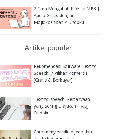
2 Cara Mengubah PDF ke MP3 |
Audio Gratis dengan
Mojiokoshisan × Ondoku
Artikel populer
Rekomendasi Software Text-to-
Speech: 7 Pilihan Komersial
[Gratis & Berbayar]
Text-to-speech, Pertanyaan
yang Sering Diajukan (FAQ)
Ondoku
Cara menyesuaikan jeda dan
waktu kosong dalam