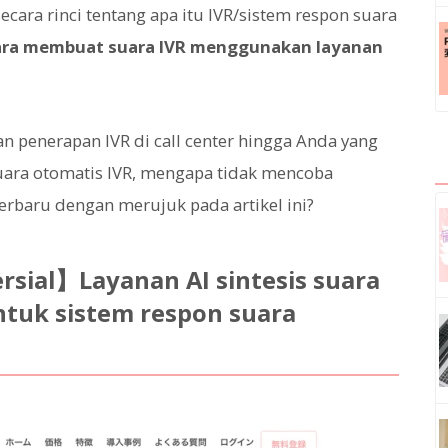
ecara rinci tentang apa itu IVR/sistem respon suara
ara membuat suara IVR menggunakan layanan
penerapan IVR di call center hingga Anda yang
ara otomatis IVR, mengapa tidak mencoba
rbaru dengan merujuk pada artikel ini?
sial】Layanan AI sintesis suara
tuk sistem respon suara