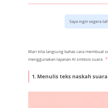
Saya ingin segera ta
Mari kita langsung bahas cara membuat su
menggunakan layanan AI sintesis suara
『
1. Menulis teks naskah suara