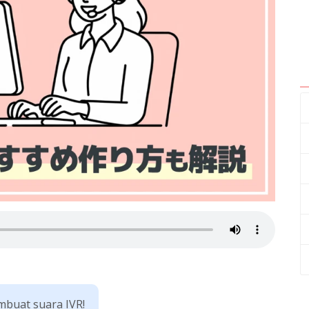
mbuat suara IVR!