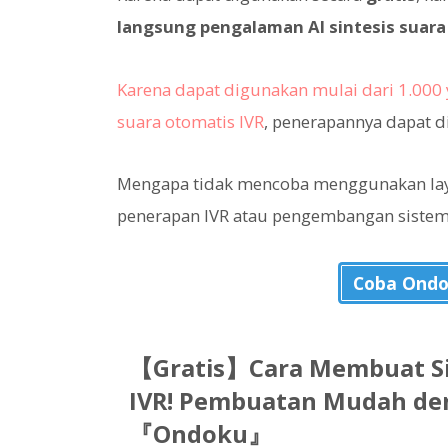
langsung pengalaman AI sintesis suar
Karena dapat digunakan mulai dari 1.000 
suara otomatis IVR
, penerapannya dapat d
Mengapa tidak mencoba menggunakan laya
penerapan IVR atau pengembangan sistem
Coba Ondo
【Gratis】Cara Membuat Si
IVR! Pembuatan Mudah den
『Ondoku』