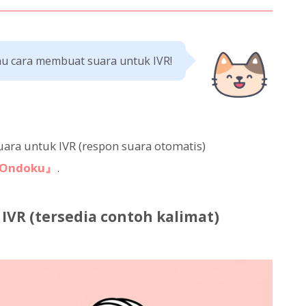
hu cara membuat suara untuk IVR!
ara untuk IVR (respon suara otomatis)
Ondoku』
.
 IVR (tersedia contoh kalimat)