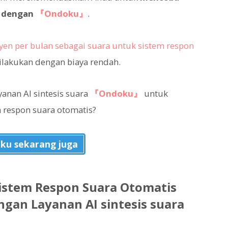
a dengan
『Ondoku』
.
yen per bulan sebagai suara untuk sistem respon
ilakukan dengan biaya rendah.
nan AI sintesis suara
『Ondoku』
untuk
 respon suara otomatis?
ku sekarang juga
stem Respon Suara Otomatis
gan Layanan AI sintesis suara