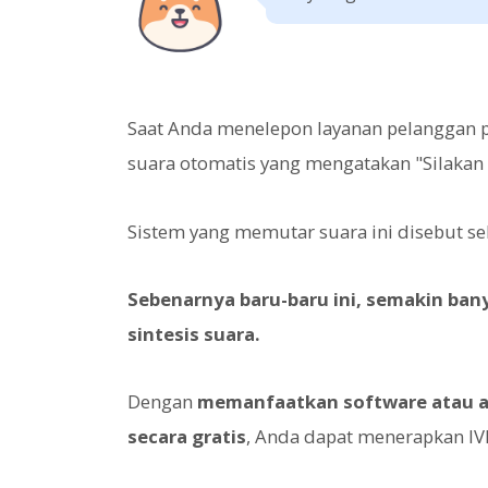
Saat Anda menelepon layanan pelanggan pe
suara otomatis yang mengatakan "Silakan 
Sistem yang memutar suara ini disebut s
Sebenarnya baru-baru ini, semakin ba
sintesis suara.
Dengan
memanfaatkan software atau ap
secara gratis
, Anda dapat menerapkan I