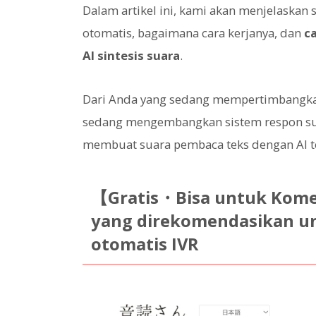
Dalam artikel ini, kami akan menjelaskan s
otomatis, bagaimana cara kerjanya, dan
c
AI sintesis suara
.
Dari Anda yang sedang mempertimbangkan 
sedang mengembangkan sistem respon su
membuat suara pembaca teks dengan AI te
【Gratis・Bisa untuk Komer
yang direkomendasikan un
otomatis IVR