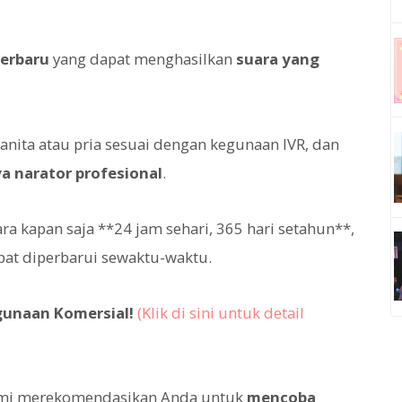
terbaru
yang dapat menghasilkan
suara yang
anita atau pria sesuai dengan kegunaan IVR, dan
a narator profesional
.
a kapan saja **24 jam sehari, 365 hari setahun**,
apat diperbarui sewaktu-waktu.
gunaan Komersial!
(Klik di sini untuk detail
ami merekomendasikan Anda untuk
mencoba