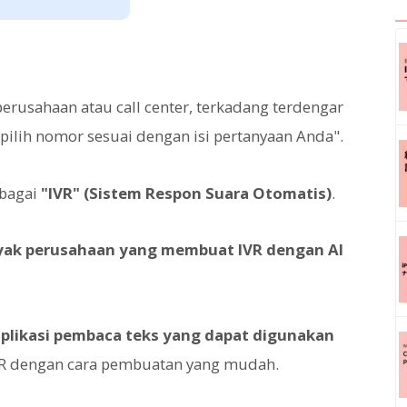
rusahaan atau call center, terkadang terdengar
pilih nomor sesuai dengan isi pertanyaan Anda".
ebagai
"IVR" (Sistem Respon Suara Otomatis)
.
nyak perusahaan yang membuat IVR dengan AI
likasi pembaca teks yang dapat digunakan
VR dengan cara pembuatan yang mudah.