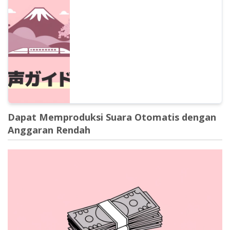
mancanegara! Manual lengkap panduan
suara multibahasa yang dibuat dengan AI
terbaru. Penjelasan menyeluruh mulai dari
cara mendukung bahasa Korea dan
Mandarin yang bisa dimulai gratis, hingga
tips mencegah masalah.
Dapat Memproduksi Suara Otomatis dengan
Anggaran Rendah