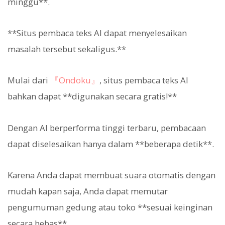
minggu**.
**Situs pembaca teks AI dapat menyelesaikan
masalah tersebut sekaligus.**
Mulai dari
『Ondoku』
, situs pembaca teks AI
bahkan dapat **digunakan secara gratis!**
Dengan AI berperforma tinggi terbaru, pembacaan
dapat diselesaikan hanya dalam **beberapa detik**.
Karena Anda dapat membuat suara otomatis dengan
mudah kapan saja, Anda dapat memutar
pengumuman gedung atau toko **sesuai keinginan
secara bebas**.