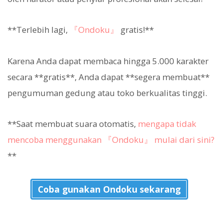
**Terlebih lagi,
『Ondoku』
gratis!**
Karena Anda dapat membaca hingga 5.000 karakter
secara **gratis**, Anda dapat **segera membuat**
pengumuman gedung atau toko berkualitas tinggi.
**Saat membuat suara otomatis,
mengapa tidak
mencoba menggunakan 『Ondoku』 mulai dari sini?
**
Coba gunakan Ondoku sekarang