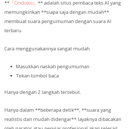
**
『Ondoku』
** adalah situs pembaca teks AI yang
memungkinkan **siapa saja dengan mudah**
membuat suara pengumuman dengan suara AI
terbaru.
Cara menggunakannya sangat mudah.
Masukkan naskah pengumuman
Tekan tombol baca
Hanya dengan 2 langkah tersebut.
Hanya dalam **beberapa detik**, **suara yang
realistis dan mudah didengar** layaknya dibacakan
oleh narator atau penyiar profesional akan selesai!