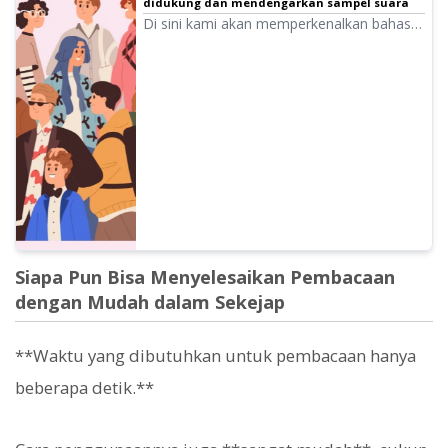
didukung dan mendengarkan sampel suara
Di sini kami akan memperkenalkan bahasa
yang didukung Ondoku dan sampel
suaranya.
Siapa Pun Bisa Menyelesaikan Pembacaan
dengan Mudah dalam Sekejap
**Waktu yang dibutuhkan untuk pembacaan hanya
beberapa detik.**