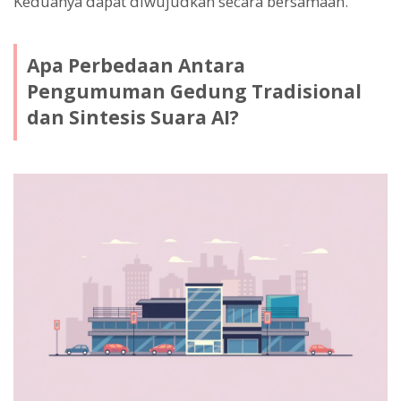
Keduanya dapat diwujudkan secara bersamaan.
Apa Perbedaan Antara
Pengumuman Gedung Tradisional
dan Sintesis Suara AI?