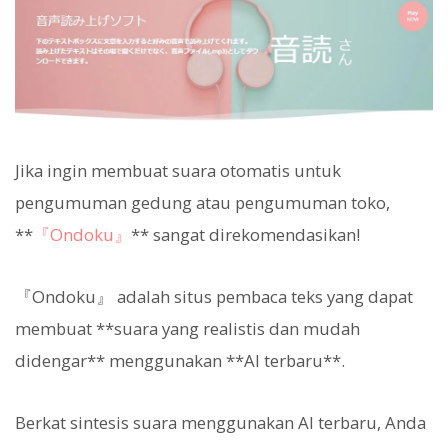
Jika ingin membuat suara otomatis untuk
pengumuman gedung atau pengumuman toko,
**
『Ondoku』
** sangat direkomendasikan!
『Ondoku』 adalah situs pembaca teks yang dapat
membuat **suara yang realistis dan mudah
didengar** menggunakan **AI terbaru**.
Berkat sintesis suara menggunakan AI terbaru, Anda