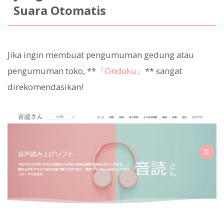
Suara Otomatis
Jika ingin membuat pengumuman gedung atau
pengumuman toko, **
『Ondoku』
** sangat
direkomendasikan!