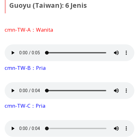
Guoyu (Taiwan): 6 Jenis
cmn-TW-A：Wanita
cmn-TW-B：Pria
cmn-TW-C：Pria