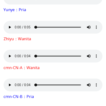
Yunye：Pria
Zhiyu：Wanita
cmn-CN-A：Wanita
cmn-CN-B：Pria