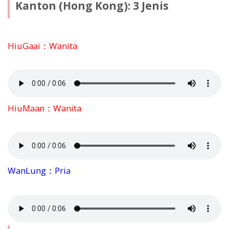
Kanton (Hong Kong): 3 Jenis
HiuGaai：Wanita
HiuMaan：Wanita
WanLung：Pria