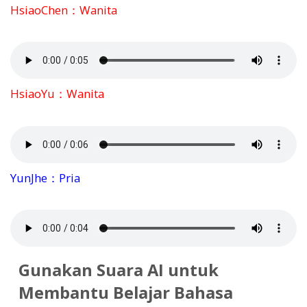
HsiaoChen：Wanita
HsiaoYu：Wanita
YunJhe：Pria
Gunakan Suara AI untuk
Membantu Belajar Bahasa