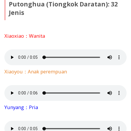
Putonghua (Tiongkok Daratan): 32
Jenis
Xiaoxiao：Wanita
Xiaoyou：Anak perempuan
Yunyang：Pria