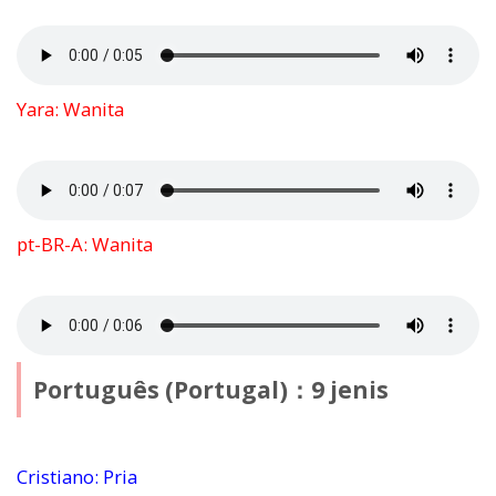
Yara: Wanita
pt-BR-A: Wanita
Português (Portugal)：9 jenis
Cristiano: Pria