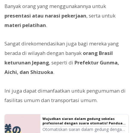
Banyak orang yang menggunakannya untuk
presentasi atau narasi pekerjaan
, serta untuk
materi pelatihan
.
Sangat direkomendasikan juga bagi mereka yang
berada di wilayah dengan banyak
orang Brasil
keturunan Jepang
, seperti di
Prefektur Gunma,
Aichi, dan Shizuoka
.
Ini juga dapat dimanfaatkan untuk pengumuman di
fasilitas umum dan transportasi umum.
Wujudkan siaran dalam gedung sekelas
profesional dengan suara otomatis! Panduan
Lengkap Pengumuman AI
Otomatiskan siaran dalam gedung dengan