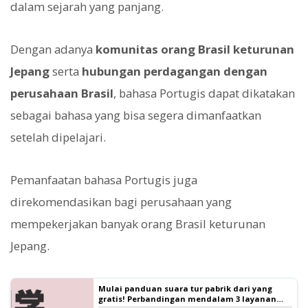
dalam sejarah yang panjang.
Dengan adanya
komunitas orang Brasil keturunan
Jepang
serta
hubungan perdagangan dengan
perusahaan Brasil
, bahasa Portugis dapat dikatakan
sebagai bahasa yang bisa segera dimanfaatkan
setelah dipelajari.
Pemanfaatan bahasa Portugis juga
direkomendasikan bagi perusahaan yang
mempekerjakan banyak orang Brasil keturunan
Jepang.
Mulai panduan suara tur pabrik dari yang
gratis! Perbandingan mendalam 3 layanan