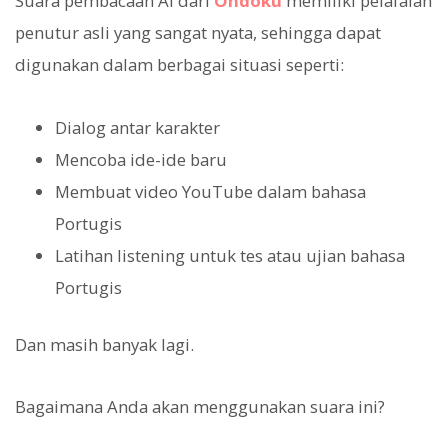
Suara pembacaan AI dari
Ondoku
memiliki pelafalan
penutur asli yang sangat nyata, sehingga dapat
digunakan dalam berbagai situasi seperti:
Dialog antar karakter
Mencoba ide-ide baru
Membuat video YouTube dalam bahasa
Portugis
Latihan listening untuk tes atau ujian bahasa
Portugis
Dan masih banyak lagi.
Bagaimana Anda akan menggunakan suara ini?