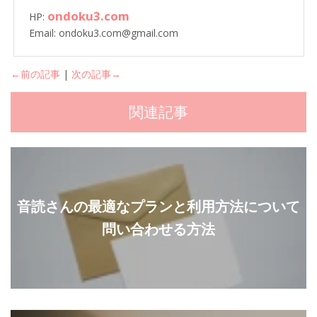
ondoku3.com
HP:
Email: ondoku3.com@gmail.com
←前の記事
|
次の記事→
関連記事
音読さんの最適なプランと利用方法について
問い合わせる方法