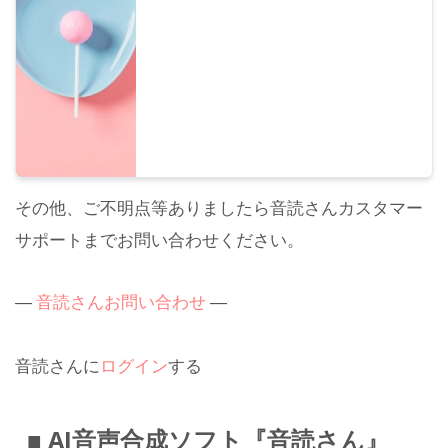
その他、ご不明点等ありましたら音読さんカスタマー
サポートまでお問い合わせください。
―
音読さんお問い合わせ
―
音読さんに
ログイン
する
■ AI音声合成ソフト『音読さん』