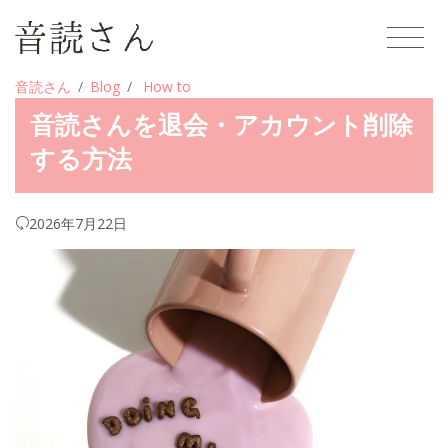
音読さん
Blog
How to
音読さんを退会・アカウント削除
する方法
2026年7月22日