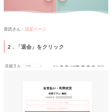
音読さん：
設定ページ
2．「退会」をクリック