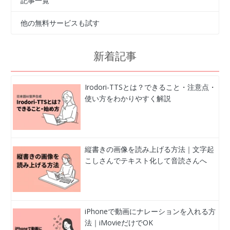
記事一覧
他の無料サービスも試す
新着記事
Irodori-TTSとは？できること・注意点・
使い方をわかりやすく解説
縦書きの画像を読み上げる方法｜文字起
こしさんでテキスト化して音読さんへ
iPhoneで動画にナレーションを入れる方
法｜iMovieだけでOK