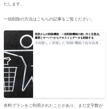
たします。
一括削除の方法はこちらの記事をご覧ください。
音読さんの削除機能・一括削除機能の使い方と注意点。
履歴とサーバーからテキストとデータを削除する
今回新しく登場した”削除”機能で自分自身で
簡単に今までの読み上げたデータを削除する
ことができるようになりました！ 削除機能
一括削除機能 の使い方と注意点を紹介して
いきます。
有料プランをご利用されたことがあり、まだ文字数が