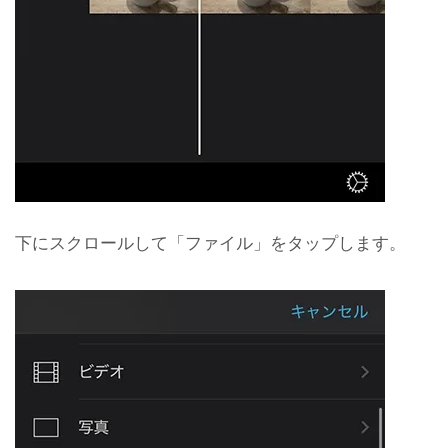
下にスクロールして「ファイル」をタップします。