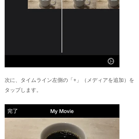
次に、タイムライン左側の「+」（メディアを追加）を
タップします。