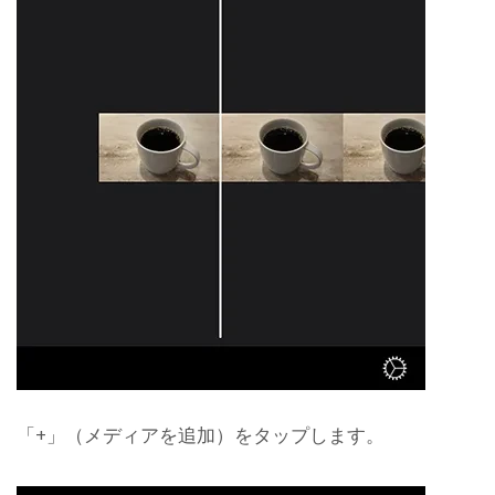
「+」（メディアを追加）をタップします。