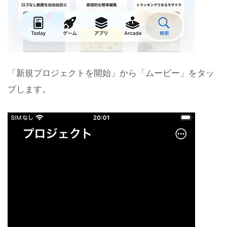
「新規プロジェクトを開始」から「ムービー」をタッ
プします。