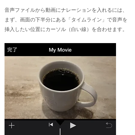
音声ファイルから動画にナレーションを入れるには、
まず、画面の下半分にある「タイムライン」で音声を
挿入したい位置にカーソル（白い線）を合わせます。