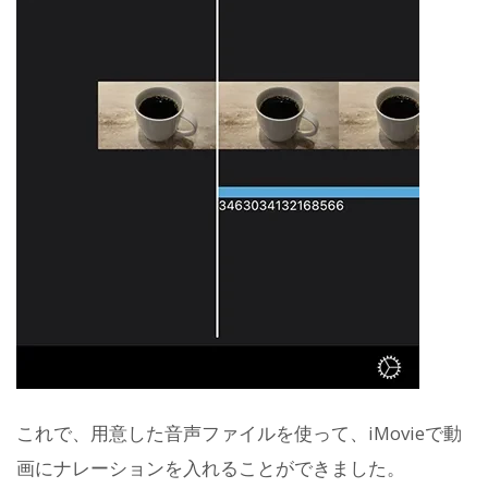
これで、用意した音声ファイルを使って、iMovieで動
画にナレーションを入れることができました。