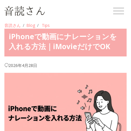
音読さん
Blog
Tips
iPhoneで動画にナレーションを
入れる方法｜iMovieだけでOK
2026年4月28日