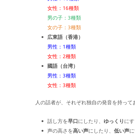
女性：16種類
男の子：3種類
女の子：3種類
広東語（香港）
男性：1種類
女性：2種類
國語（台湾）
男性：3種類
女性：3種類
人の話者が、それぞれ独自の発音を持って
話し方を
早口
にしたり、
ゆっくり
にす
声の高さを
高い声
にしたり、
低い声
に