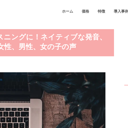
ホーム
価格
特徴
導入事
スニングに！ネイティブな発音、
女性、男性、女の子の声