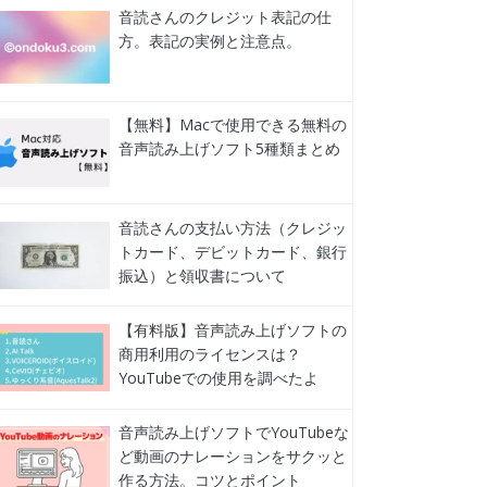
音読さんのクレジット表記の仕
方。表記の実例と注意点。
【無料】Macで使用できる無料の
音声読み上げソフト5種類まとめ
音読さんの支払い方法（クレジッ
トカード、デビットカード、銀行
振込）と領収書について
【有料版】音声読み上げソフトの
商用利用のライセンスは？
YouTubeでの使用を調べたよ
音声読み上げソフトでYouTubeな
ど動画のナレーションをサクッと
作る方法。コツとポイント