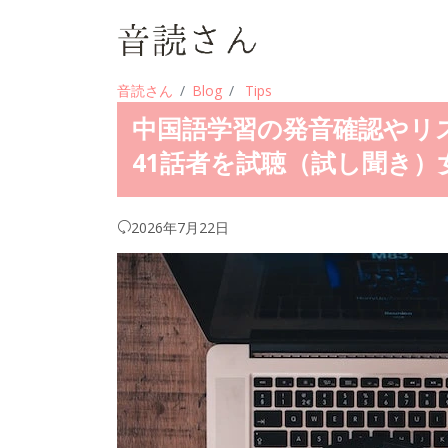
音読さん
Blog
Tips
中国語学習の発音確認やリ
41話者を試聴（試し聞き）
2026年7月22日