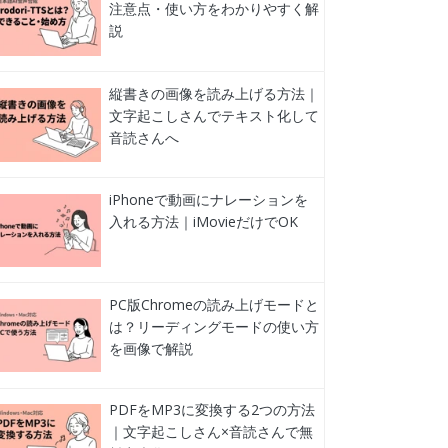
注意点・使い方をわかりやすく解
説
縦書きの画像を読み上げる方法｜
文字起こしさんでテキスト化して
音読さんへ
iPhoneで動画にナレーションを
入れる方法｜iMovieだけでOK
PC版Chromeの読み上げモードと
は？リーディングモードの使い方
を画像で解説
PDFをMP3に変換する2つの方法
｜文字起こしさん×音読さんで無