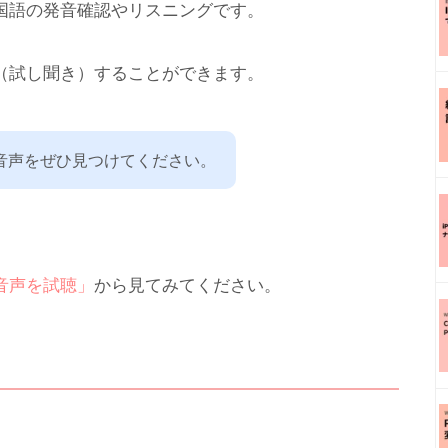
国語の発音確認やリスニングです。
（試し聞き）することができます。
音声をぜひ見つけてください。
音声を試聴」
から見てみてください。