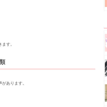
きます。
類
声があります。