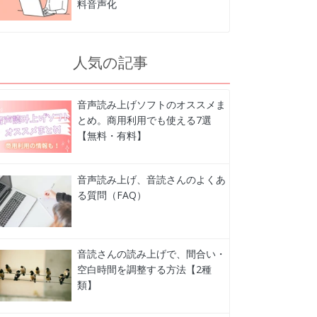
料音声化
人気の記事
音声読み上げソフトのオススメま
とめ。商用利用でも使える7選
【無料・有料】
音声読み上げ、音読さんのよくあ
る質問（FAQ）
音読さんの読み上げで、間合い・
空白時間を調整する方法【2種
類】