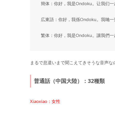
簡体：
你好，我是Ondoku。让我们
広東語：
你好，我係Ondoku。我哋
繁体：
你好，我是Ondoku。讓我們
まるで息遣いまで聞こえてきそうな音声な
普通話（中国大陸）：32種類
Xiaoxiao：女性