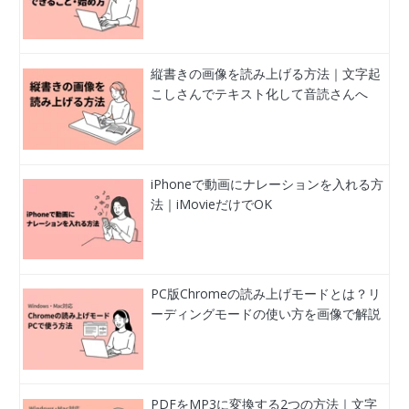
縦書きの画像を読み上げる方法｜文字起
こしさんでテキスト化して音読さんへ
iPhoneで動画にナレーションを入れる方
法｜iMovieだけでOK
PC版Chromeの読み上げモードとは？リ
ーディングモードの使い方を画像で解説
PDFをMP3に変換する2つの方法｜文字