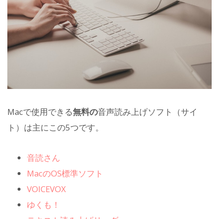
Macで使用できる
無料の
音声読み上げソフト（サイ
ト）は主にこの5つです。
音読さん
MacのOS標準ソフト
VOICEVOX
ゆくも！