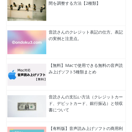
間を調整する方法【2種類】
音読さんのクレジット表記の仕方。表記
の実例と注意点。
【無料】Macで使用できる無料の音声読
み上げソフト5種類まとめ
音読さんの支払い方法（クレジットカー
ド、デビットカード、銀行振込）と領収
書について
【有料版】音声読み上げソフトの商用利