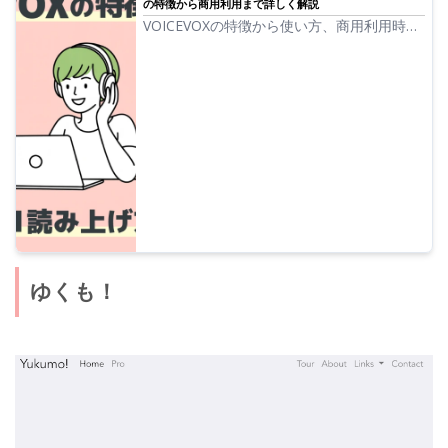
の特徴から商用利用まで詳しく解説
VOICEVOXの特徴から使い方、商用利用時の
注意点まで詳しく解説。ずんだもんなど人気
キャラクター音声で読み上げできる無料AI音
声合成ソフトを完全ガイドします。
ゆくも！