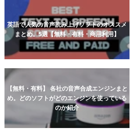
英語で人気の音声読み上げソフトのオススメ
まとめ。5選【無料・有料・商用利用】
【無料・有料】 各社の音声合成エンジンまと
め。どのソフトがどのエンジンを使っている
のか紹介