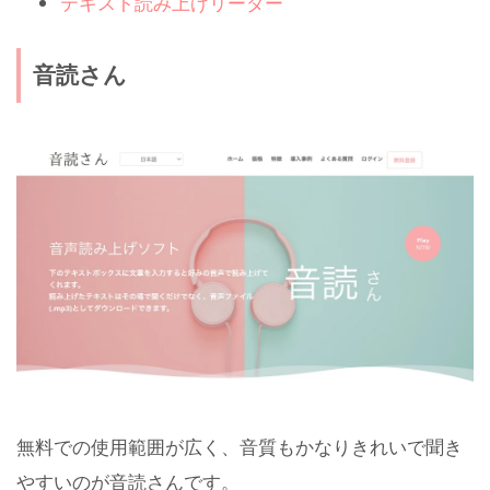
テキスト読み上げリーダー
音読さん
無料での使用範囲が広く、音質もかなりきれいで聞き
やすいのが音読さんです。