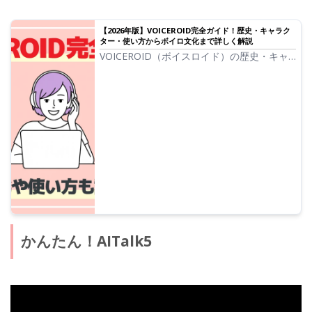
【2026年版】VOICEROID完全ガイド！歴史・キャラク
ター・使い方からボイロ文化まで詳しく解説
VOICEROID（ボイスロイド）の歴史・キャ
ラクター・2026最新の使い方を紹介しま
す。結月ゆかりや琴葉茜・葵などの人気キャ
ラクターやボイロ文化、ボイチェビやソフト
ウェアトークについても解説。
かんたん！AITalk5