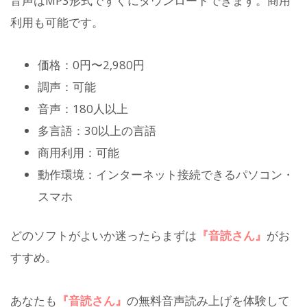
音声はMP3形式ですぐにダウンロードできます。商用
利用も可能です。
価格：0円〜2,980円
調声：可能
音声：180人以上
多言語：30以上の言語
商用利用：可能
動作環境：インターネット接続できるパソコン・
スマホ
どのソフトがよいか迷ったらまずは
『音読さん』
がお
すすめ。
あなたも
『音読さん』
の無料音声読み上げを体験して