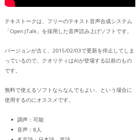
テキストークは、フリーのテキスト音声合成システム
「Open JTalk」を採用した音声読み上げソフトです。
バージョンが古く、2015/02/03で更新を停止してしま
っているので、クオリティはAIが登場する以前のもの
です。
無料で使えるソフトならなんでもよい、という場合に
使用するのにオススメです。
調声：可能
音声：8人
多言語：日本語、英語