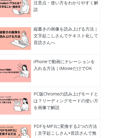
注意点・使い方をわかりやすく解
説
縦書きの画像を読み上げる方法｜
文字起こしさんでテキスト化して
音読さんへ
iPhoneで動画にナレーションを
入れる方法｜iMovieだけでOK
PC版Chromeの読み上げモードと
は？リーディングモードの使い方
を画像で解説
PDFをMP3に変換する2つの方法
｜文字起こしさん×音読さんで無