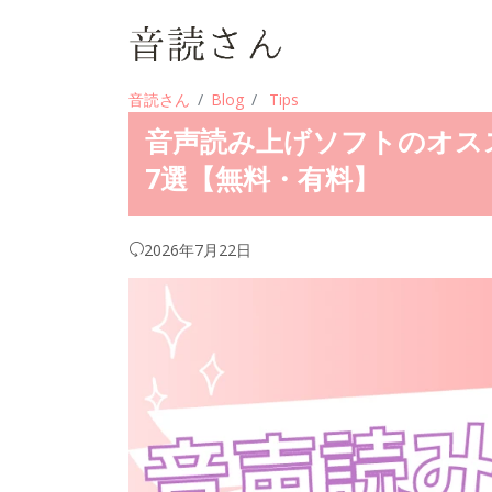
音読さん
Blog
Tips
音声読み上げソフトのオス
7選【無料・有料】
2026年7月22日