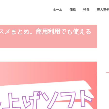
ホーム
価格
特徴
導入事
スメまとめ。商用利用でも使える