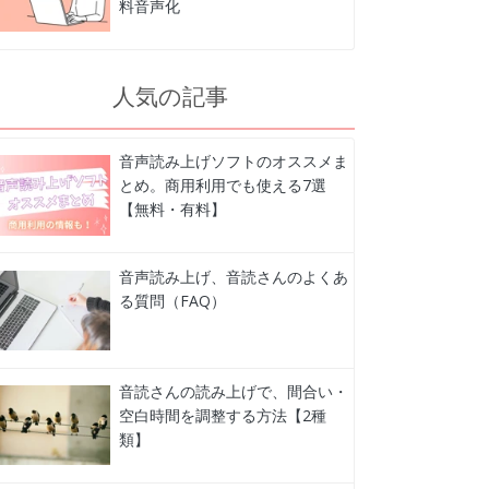
料音声化
人気の記事
音声読み上げソフトのオススメま
とめ。商用利用でも使える7選
【無料・有料】
音声読み上げ、音読さんのよくあ
る質問（FAQ）
音読さんの読み上げで、間合い・
空白時間を調整する方法【2種
類】