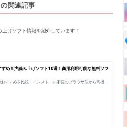
トの関連記事
み上げソフト情報を紹介しています！
おすすめ音声読み上げソフト10選！商用利用可能な無料ソフ
のおすすめを比較！インストール不要のブラウザ型から高機能
、無料・フリーで商用利用できるツールも含め厳選紹介。