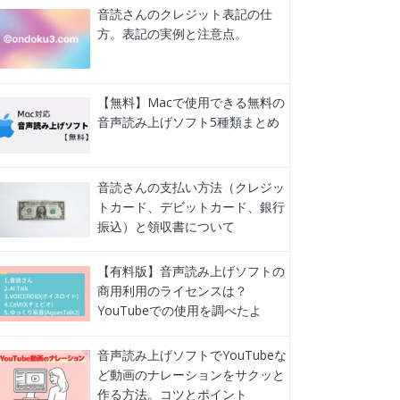
音読さんのクレジット表記の仕
方。表記の実例と注意点。
【無料】Macで使用できる無料の
音声読み上げソフト5種類まとめ
音読さんの支払い方法（クレジッ
トカード、デビットカード、銀行
振込）と領収書について
【有料版】音声読み上げソフトの
商用利用のライセンスは？
YouTubeでの使用を調べたよ
音声読み上げソフトでYouTubeな
ど動画のナレーションをサクッと
作る方法。コツとポイント