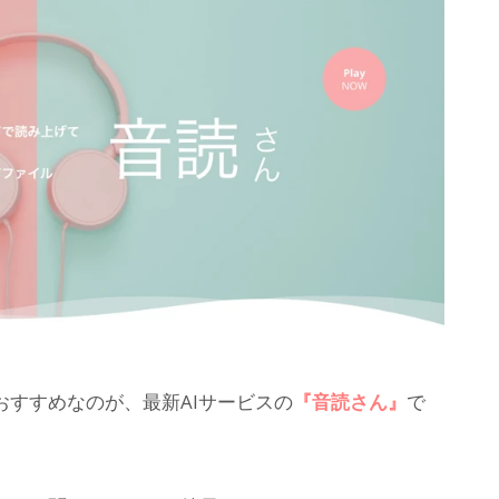
すすめなのが、最新AIサービスの
『音読さん』
で