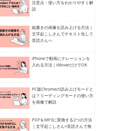
注意点・使い方をわかりやすく解
説
縦書きの画像を読み上げる方法｜
文字起こしさんでテキスト化して
音読さんへ
iPhoneで動画にナレーションを
入れる方法｜iMovieだけでOK
PC版Chromeの読み上げモードと
は？リーディングモードの使い方
を画像で解説
PDFをMP3に変換する2つの方法
｜文字起こしさん×音読さんで無