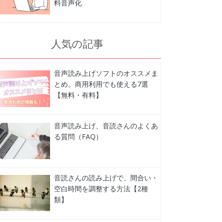
料音声化
人気の記事
音声読み上げソフトのオススメま
とめ。商用利用でも使える7選
【無料・有料】
音声読み上げ、音読さんのよくあ
る質問（FAQ）
音読さんの読み上げで、間合い・
空白時間を調整する方法【2種
類】