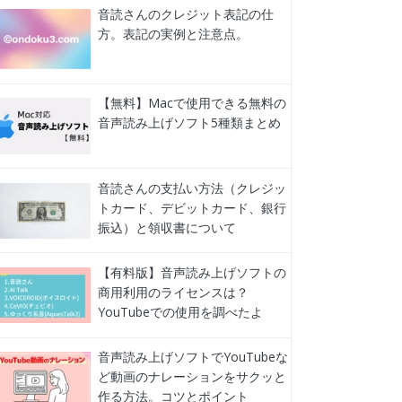
音読さんのクレジット表記の仕
方。表記の実例と注意点。
【無料】Macで使用できる無料の
音声読み上げソフト5種類まとめ
音読さんの支払い方法（クレジッ
トカード、デビットカード、銀行
振込）と領収書について
【有料版】音声読み上げソフトの
商用利用のライセンスは？
YouTubeでの使用を調べたよ
音声読み上げソフトでYouTubeな
ど動画のナレーションをサクッと
作る方法。コツとポイント