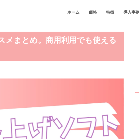
ホーム
価格
特徴
導入事
スメまとめ。商用利用でも使える