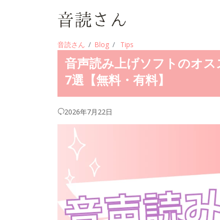
音読さん
Blog
Tips
音声読み上げソフトのオス
7選【無料・有料】
2026年7月22日