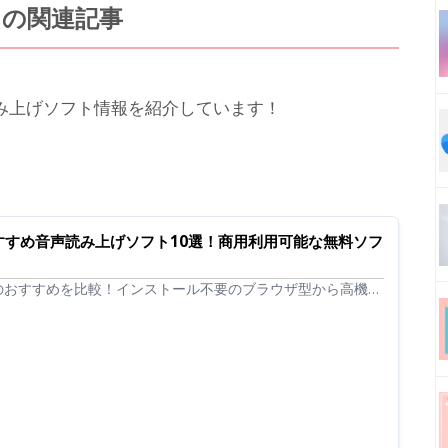
トの関連記事
み上げソフト情報を紹介しています！
おすすめ音声読み上げソフト10選！商用利用可能な無料ソフ
のおすすめを比較！インストール不要のブラウザ型から高機能
、無料・フリーで商用利用できるツールも含め厳選紹介。