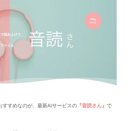
すすめなのが、最新AIサービスの
『音読さん』
で