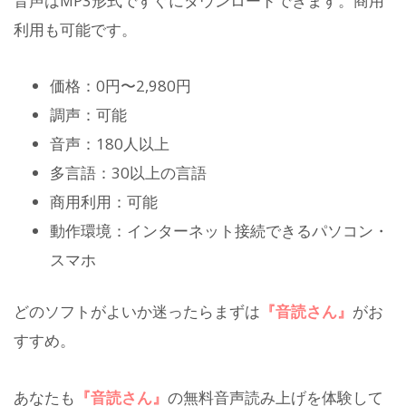
音声はMP3形式ですぐにダウンロードできます。商用
利用も可能です。
価格：0円〜2,980円
調声：可能
音声：180人以上
多言語：30以上の言語
商用利用：可能
動作環境：インターネット接続できるパソコン・
スマホ
どのソフトがよいか迷ったらまずは
『音読さん』
がお
すすめ。
あなたも
『音読さん』
の無料音声読み上げを体験して