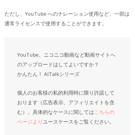
ただし、YouTube へのナレーション使用など、一部は
通常ライセンスで使用することができます。
YouTube、ニコニコ動画など動画サイトへ
のアップロードはしてよいですか？
かんたん！ AITalkシリーズ
個人のお客様の私的利用時に限り許諾して
おります（広告表示、アフィリエイトを含
む）。具体的なケースに関しては
こちらの
ページより
ユースケースをご覧ください。