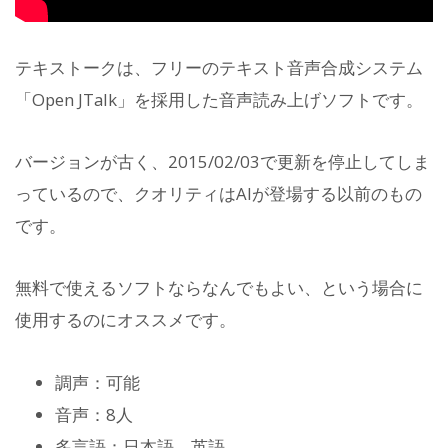
テキストークは、フリーのテキスト音声合成システム
「Open JTalk」を採用した音声読み上げソフトです。
バージョンが古く、2015/02/03で更新を停止してしま
っているので、クオリティはAIが登場する以前のもの
です。
無料で使えるソフトならなんでもよい、という場合に
使用するのにオススメです。
調声：可能
音声：8人
多言語：日本語、英語