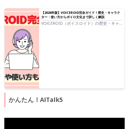
【2026年版】VOICEROID完全ガイド！歴史・キャラク
ター・使い方からボイロ文化まで詳しく解説
VOICEROID（ボイスロイド）の歴史・キャ
ラクター・2026最新の使い方を紹介しま
す。結月ゆかりや琴葉茜・葵などの人気キャ
ラクターやボイロ文化、ボイチェビやソフト
ウェアトークについても解説。
かんたん！AITalk5