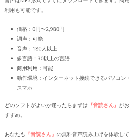
音声はMP3形式ですぐにダウンロードできます。商用
利用も可能です。
価格：0円〜2,980円
調声：可能
音声：180人以上
多言語：30以上の言語
商用利用：可能
動作環境：インターネット接続できるパソコン・
スマホ
どのソフトがよいか迷ったらまずは
『音読さん』
がお
すすめ。
あなたも
『音読さん』
の無料音声読み上げを体験して