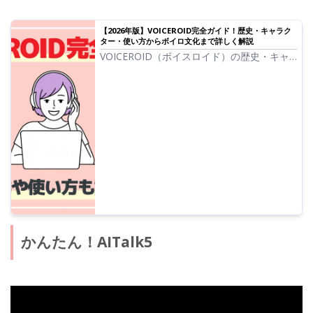
【2026年版】VOICEROID完全ガイド！歴史・キャラク
ター・使い方からボイロ文化まで詳しく解説
VOICEROID（ボイスロイド）の歴史・キャ
ラクター・2026最新の使い方を紹介しま
す。結月ゆかりや琴葉茜・葵などの人気キャ
ラクターやボイロ文化、ボイチェビやソフト
ウェアトークについても解説。
かんたん！AITalk5