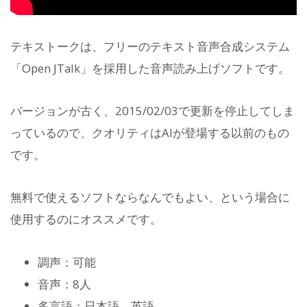
テキストークは、フリーのテキスト音声合成システム
「Open JTalk」を採用した音声読み上げソフトです。
バージョンが古く、2015/02/03で更新を停止してしま
っているので、クオリティはAIが登場する以前のもの
です。
無料で使えるソフトならなんでもよい、という場合に
使用するのにオススメです。
調声：可能
音声：8人
多言語：日本語、英語