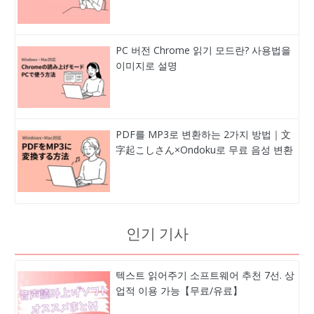
PC 버전 Chrome 읽기 모드란? 사용법을
이미지로 설명
PDF를 MP3로 변환하는 2가지 방법｜文
字起こしさん×Ondoku로 무료 음성 변환
인기 기사
텍스트 읽어주기 소프트웨어 추천 7선. 상
업적 이용 가능【무료/유료】