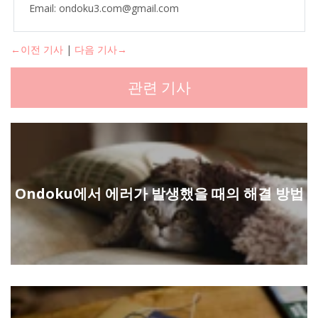
Email: ondoku3.com@gmail.com
←이전 기사
|
다음 기사→
관련 기사
Ondoku에서 에러가 발생했을 때의 해결 방법