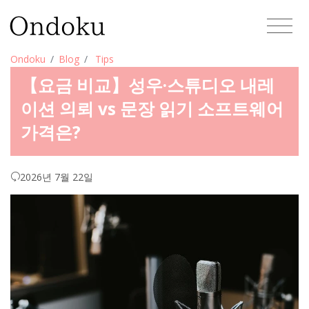
Ondoku
Blog
Tips
【요금 비교】성우·스튜디오 내레
이션 의뢰 vs 문장 읽기 소프트웨어
가격은?
2026년 7월 22일