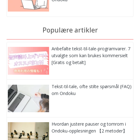
Populære artikler
Anbefalte tekst-til-tale-programvarer. 7
utvalgte som kan brukes kommersielt
[Gratis og betalt]
Tekst-til-tale, ofte stilte spørsmål (FAQ)
om Ondoku
Hvordan justere pauser og tomrom i
Ondoku-opplesningen 【2 metoder】