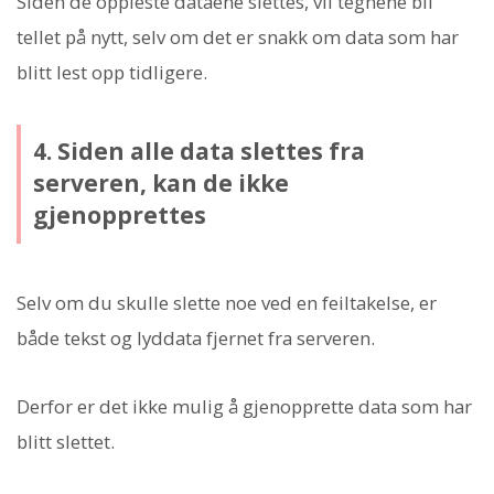
Siden de oppleste dataene slettes, vil tegnene bli
tellet på nytt, selv om det er snakk om data som har
blitt lest opp tidligere.
4. Siden alle data slettes fra
serveren, kan de ikke
gjenopprettes
Selv om du skulle slette noe ved en feiltakelse, er
både tekst og lyddata fjernet fra serveren.
Derfor er det ikke mulig å gjenopprette data som har
blitt slettet.