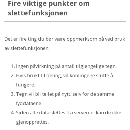
Fire viktige punkter om
slettefunksjonen
Det er fire ting du bør være oppmerksom på ved bruk
av slettefunksjonen.
Ingen påvirkning på antall tilgjengelige tegn.
Hvis brukt til deling, vil koblingene slutte å
fungere.
Tegn vil bli tellet på nytt, selv for de samme
lyddataene.
Siden alle data slettes fra serveren, kan de ikke
gjenopprettes.