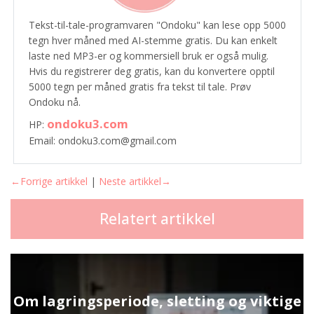
Tekst-til-tale-programvaren "Ondoku" kan lese opp 5000
tegn hver måned med AI-stemme gratis. Du kan enkelt
laste ned MP3-er og kommersiell bruk er også mulig.
Hvis du registrerer deg gratis, kan du konvertere opptil
5000 tegn per måned gratis fra tekst til tale. Prøv
Ondoku nå.
ondoku3.com
HP:
Email: ondoku3.com@gmail.com
←Forrige artikkel
|
Neste artikkel→
Relatert artikkel
Om lagringsperiode, sletting og viktige