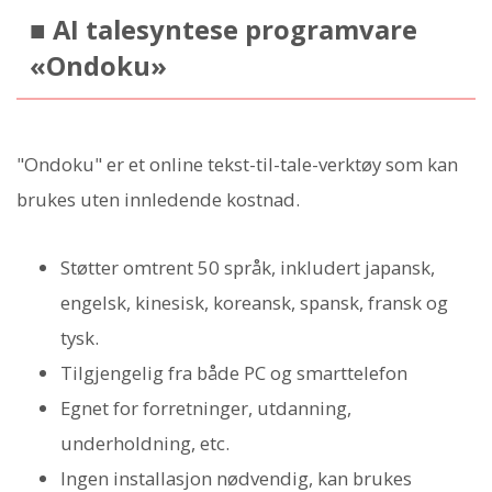
■ AI talesyntese programvare
«Ondoku»
"Ondoku" er et online tekst-til-tale-verktøy som kan
brukes uten innledende kostnad.
Støtter omtrent 50 språk, inkludert japansk,
engelsk, kinesisk, koreansk, spansk, fransk og
tysk.
Tilgjengelig fra både PC og smarttelefon
Egnet for forretninger, utdanning,
underholdning, etc.
Ingen installasjon nødvendig, kan brukes