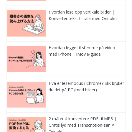
Hvordan lese opp vertikale bilder |
Konverter tekst til tale med Ondoku
Hvordan legge til stemme på video
med iPhone | iMovie-guide
Hva er lesemodus i Chrome? Slik bruker
du det på PC (med bilder)
2 måter å konvertere PDF til MP3 |
Gratis lyd med Transcription-san ×
Ondoku