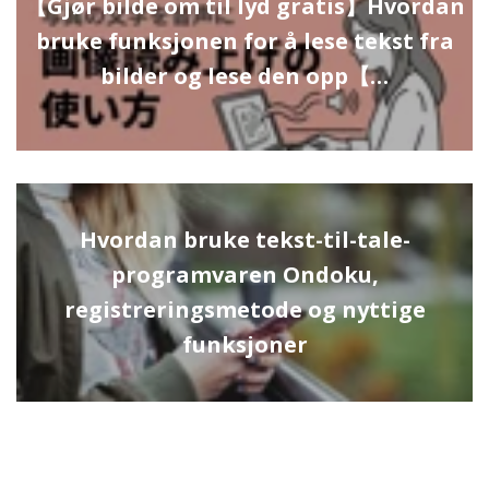
【Gjør bilde om til lyd gratis】Hvordan
bruke funksjonen for å lese tekst fra
bilder og lese den opp【…
Hvordan bruke tekst-til-tale-
programvaren Ondoku,
registreringsmetode og nyttige
funksjoner