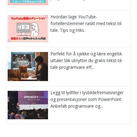
Hvordan lage YouTube-
fortellerstemmer raskt med tekst-til-
tale. Tips og triks.
Perfekt for å sjekke og lære engelsk
uttale! Slik utnytter du gratis tekst-til-
tale-programvare eff…
Legg til lydfiler i lysbildefremvisninger
og presentasjoner som PowerPoint.
Anbefalt programvare og…