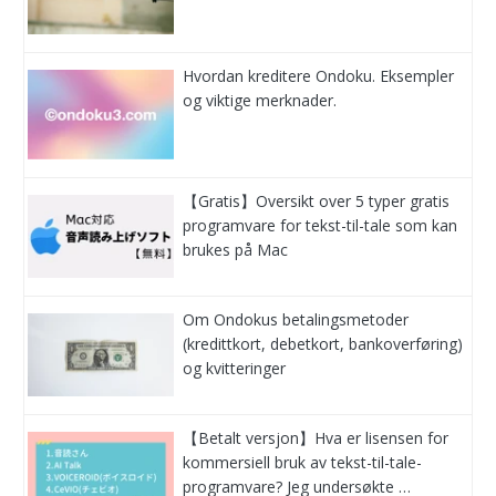
Hvordan kreditere Ondoku. Eksempler
og viktige merknader.
【Gratis】Oversikt over 5 typer gratis
programvare for tekst-til-tale som kan
brukes på Mac
Om Ondokus betalingsmetoder
(kredittkort, debetkort, bankoverføring)
og kvitteringer
【Betalt versjon】Hva er lisensen for
kommersiell bruk av tekst-til-tale-
programvare? Jeg undersøkte …