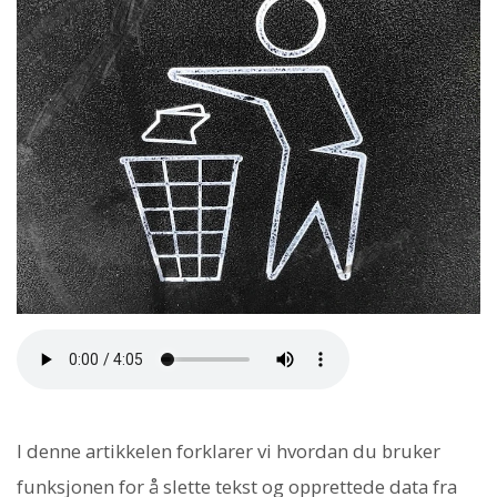
I denne artikkelen forklarer vi hvordan du bruker
funksjonen for å slette tekst og opprettede data fra