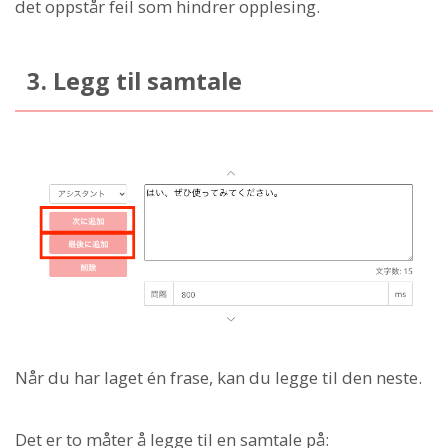
det oppstår feil som hindrer opplesing.
3. Legg til samtale
Når du har laget én frase, kan du legge til den neste.
Det er to måter å legge til en samtale på: