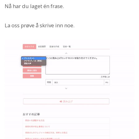
Nå har du laget én frase.
La oss prøve å skrive inn noe.