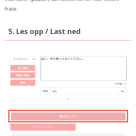
frase.
5. Les opp / Last ned