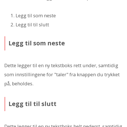
Legg til som neste
Legg til til slutt
Legg til som neste
Dette legger til en ny tekstboks rett under, samtidig
som innstillingene for "taler" fra knappen du trykket
på, beholdes.
Legg til til slutt
Dette legger til en ny tekstboks helt nederst, samtidig