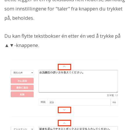
som innstillingene for "taler" fra knappen du trykket
på, beholdes.
Du kan flytte tekstbokser én etter én ved å trykke på
▲▼-knappene.