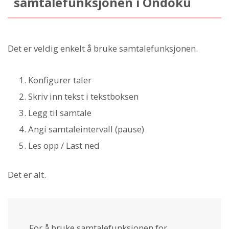
samtalefunksjonen i Ondoku
Det er veldig enkelt å bruke samtalefunksjonen.
Konfigurer taler
Skriv inn tekst i tekstboksen
Legg til samtale
Angi samtaleintervall (pause)
Les opp / Last ned
Det er alt.
For å bruke samtalefunksjonen for