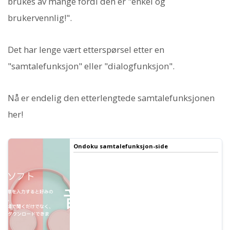
brukes av mange fordi den er "enkel og
brukervennlig!".
Det har lenge vært etterspørsel etter en
"samtalefunksjon" eller "dialogfunksjon".
Nå er endelig den etterlengtede samtalefunksjonen
her!
Ondoku samtalefunksjon-side