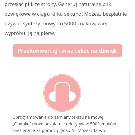
przesłać plik ze strony. Generuj naturalne pliki
dźwiękowe w ciągu kilku sekund. Możesz bezpłatnie
używać syntezy mowy do 5000 znaków, więc
wypróbuj ją najpierw.
Przekonwertuj teraz tekst na dźwięk
Oprogramowanie do zamiany tekstu na mowę
„Ondoku” może bezpłatnie odczytywać 5000 znaków
miesięcznie za pomocą głosu AI. Możesz łatwo