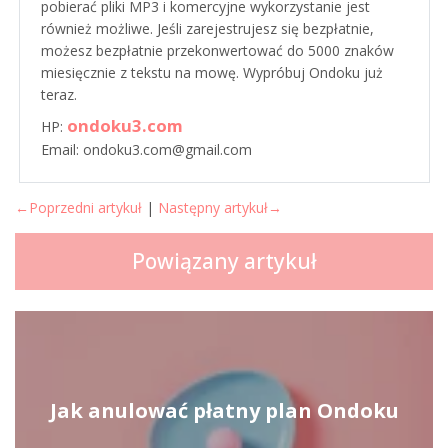
pobierać pliki MP3 i komercyjne wykorzystanie jest
również możliwe. Jeśli zarejestrujesz się bezpłatnie,
możesz bezpłatnie przekonwertować do 5000 znaków
miesięcznie z tekstu na mowę. Wypróbuj Ondoku już
teraz.
ondoku3.com
HP:
Email: ondoku3.com@gmail.com
←Poprzedni artykuł
|
Następny artykuł→
Powiązany artykuł
Jak anulować płatny plan Ondoku