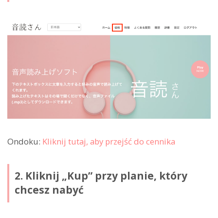
Ondoku:
Kliknij tutaj, aby przejść do cennika
2. Kliknij „Kup” przy planie, który
chcesz nabyć