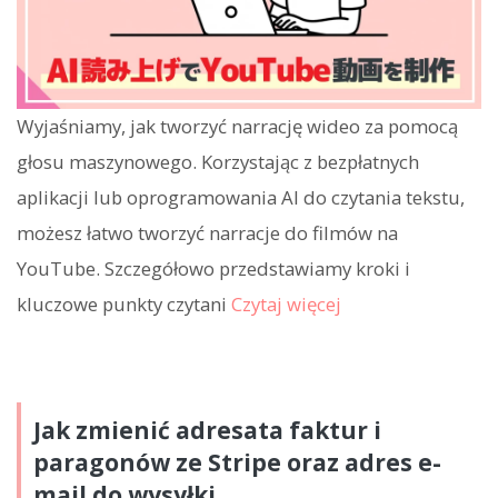
Wyjaśniamy, jak tworzyć narrację wideo za pomocą
głosu maszynowego. Korzystając z bezpłatnych
aplikacji lub oprogramowania AI do czytania tekstu,
możesz łatwo tworzyć narracje do filmów na
YouTube. Szczegółowo przedstawiamy kroki i
kluczowe punkty czytani
Czytaj więcej
Jak zmienić adresata faktur i
paragonów ze Stripe oraz adres e-
mail do wysyłki