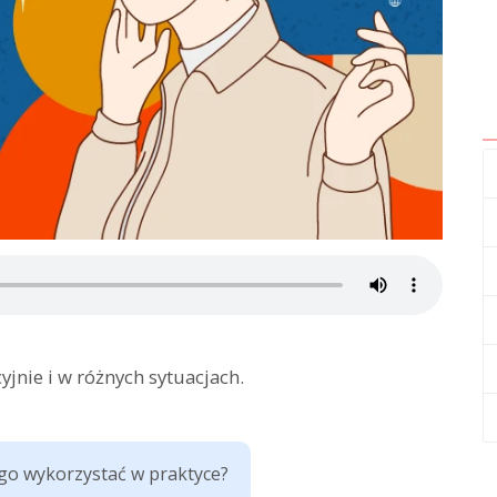
nie i w różnych sytuacjach.
 go wykorzystać w praktyce?