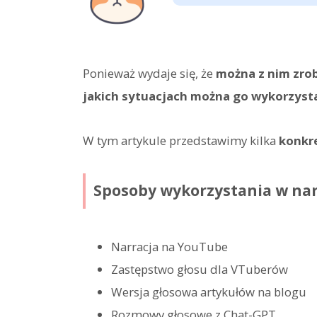
Ponieważ wydaje się, że
można z nim zrob
jakich sytuacjach można go wykorzyst
W tym artykule przedstawimy kilka
konkr
Sposoby wykorzystania w nar
Narracja na YouTube
Zastępstwo głosu dla VTuberów
Wersja głosowa artykułów na blogu
Rozmowy głosowe z Chat-GPT