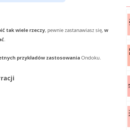
ić tak wiele rzeczy
, pewnie zastanawiasz się,
w
ać
.
etnych przykładów zastosowania
Ondoku.
racji