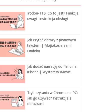
Irodori-TTS: Co to jest? Funkcje,
uwagi i instrukcja obsługi
Jak czytać obrazy z pionowym
tekstem | Mojiokoshi-san i
Ondoku
Jak dodać narrację do filmu na
iPhone | Wystarczy iMovie
Tryb czytania w Chrome na PC:
Jak go używać? Instrukcja z
obrazkami