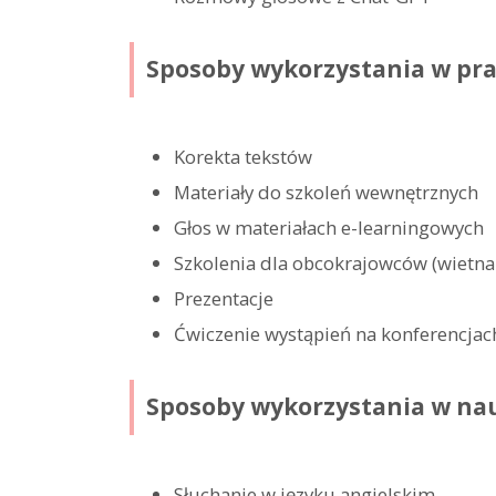
Sposoby wykorzystania w pr
Korekta tekstów
Materiały do szkoleń wewnętrznych
Głos w materiałach e-learningowych
Szkolenia dla obcokrajowców (wietnam
Prezentacje
Ćwiczenie wystąpień na konferencja
Sposoby wykorzystania w na
Słuchanie w języku angielskim