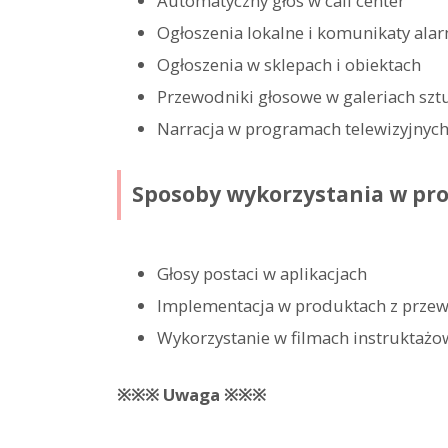
Automatyczny głos w call center
Ogłoszenia lokalne i komunikaty al
Ogłoszenia w sklepach i obiektach
Przewodniki głosowe w galeriach szt
Narracja w programach telewizyjnyc
Sposoby wykorzystania w pr
Głosy postaci w aplikacjach
Implementacja w produktach z prz
Wykorzystanie w filmach instruktaż
※※※ Uwaga ※※※