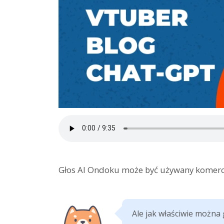
Głos AI Ondoku może być używany komercyj
Ale jak właściwie można