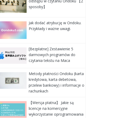
odstępu w czytaniu Ondoku 【2
sposoby】
Jak dodać atrybucję w Ondoku.
Przykłady i ważne uwagi.
[Bezpłatne] Zestawienie 5
darmowych programów do
czytania tekstu na Maca
Metody płatności Ondoku (karta
kredytowa, karta debetowa,
przelew bankowy) i informacje o
rachunkach
【Wersja płatna】 Jakie są
licencje na komercyjne
wykorzystanie oprogramowania