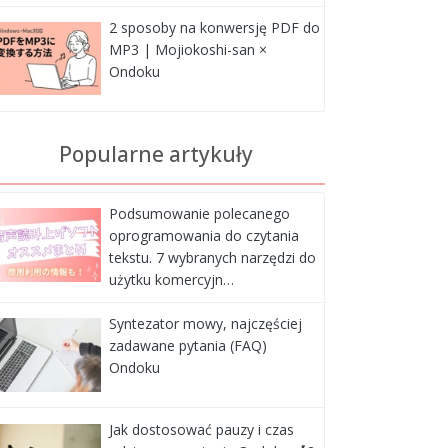
2 sposoby na konwersję PDF do
MP3 | Mojiokoshi-san ×
Ondoku
Popularne artykuły
Podsumowanie polecanego
oprogramowania do czytania
tekstu. 7 wybranych narzędzi do
użytku komercyjn…
Syntezator mowy, najczęściej
zadawane pytania (FAQ)
Ondoku
Jak dostosować pauzy i czas