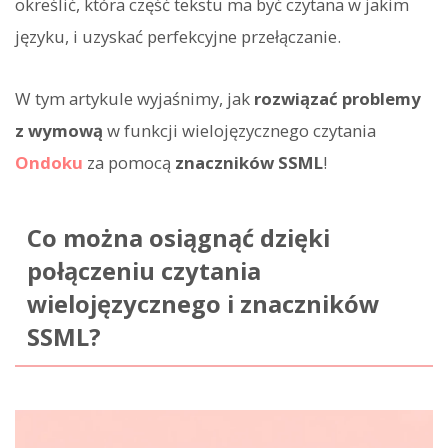
określić, która część tekstu ma być czytana w jakim
języku, i uzyskać perfekcyjne przełączanie.
W tym artykule wyjaśnimy, jak
rozwiązać problemy
z wymową
w funkcji wielojęzycznego czytania
Ondoku
za pomocą
znaczników SSML
!
Co można osiągnąć dzięki
połączeniu czytania
wielojęzycznego i znaczników
SSML?