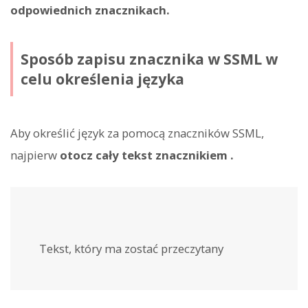
odpowiednich znacznikach.
Sposób zapisu znacznika
w SSML w
celu określenia języka
Aby określić język za pomocą znaczników SSML,
najpierw
otocz cały tekst znacznikiem
.
Tekst, który ma zostać przeczytany