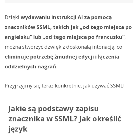
Dzięki
wydawaniu instrukcji AI za pomocą
znaczników SSML, takich jak „od tego miejsca po
angielsku” lub „od tego miejsca po francusku”
,
można stworzyć dźwięk z doskonałą intonacją, co
eliminuje potrzebę żmudnej edycji i łączenia
oddzielnych nagrań
.
Przyjrzyjmy się teraz konkretnie, jak używać SSML!
Jakie są podstawy zapisu
znacznika
w SSML? Jak określić
język