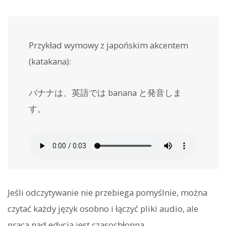
Przykład wymowy z japońskim akcentem
(katakana):
バナナは、英語では banana と発音しま
す。
Jeśli odczytywanie nie przebiega pomyślnie, można
czytać każdy język osobno i łączyć pliki audio, ale
praca nad edycją jest czasochłonna.