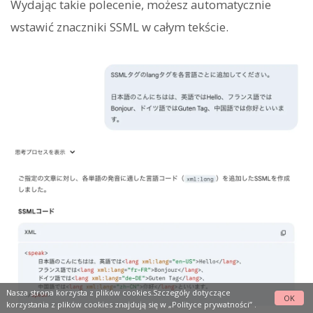
Wydając takie polecenie, możesz automatycznie
wstawić znaczniki SSML w całym tekście.
Nasza strona korzysta z plików cookies.Szczegóły dotyczące
OK
korzystania z plików cookies znajdują się w
„Polityce prywatności”
.