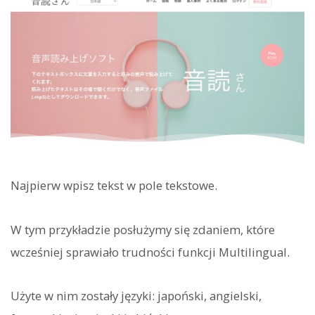
Najpierw wpisz tekst w pole tekstowe.
W tym przykładzie posłużymy się zdaniem, które
wcześniej sprawiało trudności funkcji Multilingual.
Użyte w nim zostały języki: japoński, angielski,