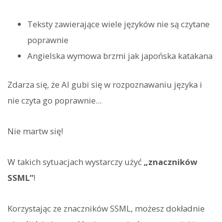
Teksty zawierające wiele języków nie są czytane
poprawnie
Angielska wymowa brzmi jak japońska katakana
Zdarza się, że AI gubi się w rozpoznawaniu języka i
nie czyta go poprawnie...
Nie martw się!
W takich sytuacjach wystarczy użyć
„znaczników
SSML”
!
Korzystając ze znaczników SSML, możesz dokładnie