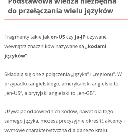
Podstawowa wiedza niezbędna
do przełączania wielu języków
Fragmenty takie jak
en-US
czy
ja-JP
używane
wewnątrz znaczników nazywane są
„kodami
języków”
.
Składają się one z połączenia „języka” i „regionu”. W
przypadku angielskiego, amerykański angielski to
„en-US”, a brytyjski angielski to „en-GB”.
Używając odpowiednich kodów, nawet dla tego
samego języka, możesz precyzyjnie określić akcenty i
wymowę charakterystyczną dla danego kraju.