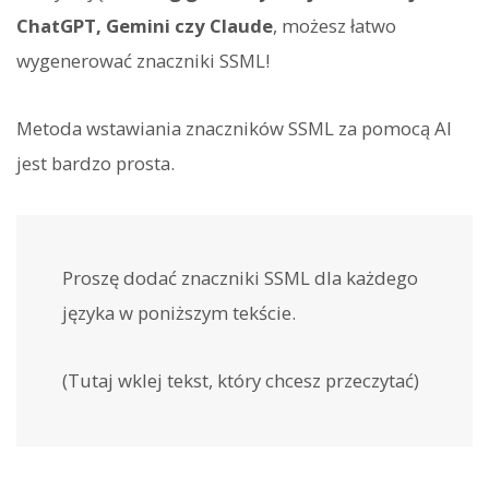
ChatGPT, Gemini czy Claude
, możesz łatwo
wygenerować znaczniki SSML!
Metoda wstawiania znaczników SSML za pomocą AI
jest bardzo prosta.
Proszę dodać znaczniki SSML
dla każdego
języka w poniższym tekście.
(Tutaj wklej tekst, który chcesz przeczytać)