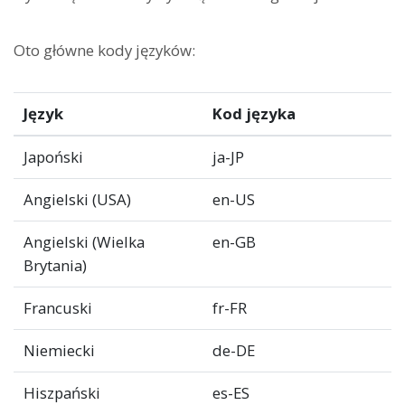
Oto główne kody języków:
Język
Kod języka
Japoński
ja-JP
Angielski (USA)
en-US
Angielski (Wielka
en-GB
Brytania)
Francuski
fr-FR
Niemiecki
de-DE
Hiszpański
es-ES