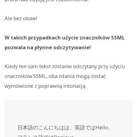
Ale bez obaw!
W takich przypadkach użycie znaczników SSML
pozwala na płynne odczytywanie!
Kiedy ten sam tekst zostanie odczytany przy użyciu
znaczników SSML, oba zdania mogą zostać
wymówione z poprawną intonacją.
日本語のこんにちはは、英語では
Hello
、