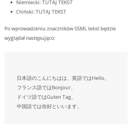
Niemiecki:
TUTAJ TEKST
Chiński:
TUTAJ TEKST
Po wprowadzeniu znaczników SSML tekst będzie
wyglądał następująco:
日本語のこんにちはは、英語では
Hello
、
フランス語では
Bonjour
、
ドイツ語では
Guten Tag
、
中国語では
你好
といいます。