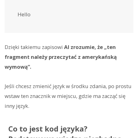
Hello
Dzięki takiemu zapisowi
AI zrozumie, że „ten
fragment należy przeczytać z amerykańską
wymową”.
Jeśli chcesz zmienić język w środku zdania, po prostu
wstaw ten znacznik w miejscu, gdzie ma zacząć się
inny język.
Co to jest kod języka?