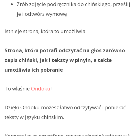
Zrób zdjęcie podręcznika do chińskiego, prześlij
je i odtwórz wymowę
Istnieje strona, która to umożliwia.
Strona, która potrafi odczytać na głos zarówno
zapis chiński, jak i teksty w pinyin, a także
umożliwia ich pobranie
To właśnie
Ondoku
!
Dzięki Ondoku możesz łatwo odczytywać i pobierać
teksty w języku chińskim.
Korzystając ze smartfona, możesz również odtworzyć