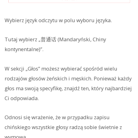
Wybierz język odczytu w polu wyboru języka.
Tutaj wybierz „普通话 (Mandaryński, Chiny
kontynentalne)”.
W sekcji „Głos” możesz wybierać spośród wielu
rodzajów głosów żeńskich i męskich. Ponieważ każdy
głos ma swoją specyfikę, znajdź ten, który najbardziej
Ci odpowiada.
Odnosi się wrażenie, że w przypadku zapisu
chińskiego wszystkie głosy radzą sobie świetnie z
wymową.