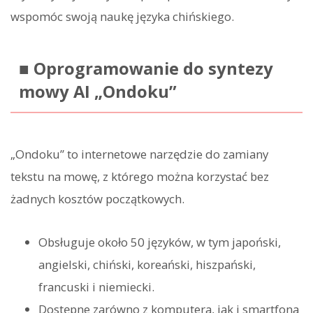
wspomóc swoją naukę języka chińskiego.
■ Oprogramowanie do syntezy
mowy AI „Ondoku”
„Ondoku” to internetowe narzędzie do zamiany
tekstu na mowę, z którego można korzystać bez
żadnych kosztów początkowych.
Obsługuje około 50 języków, w tym japoński,
angielski, chiński, koreański, hiszpański,
francuski i niemiecki.
Dostępne zarówno z komputera, jak i smartfona