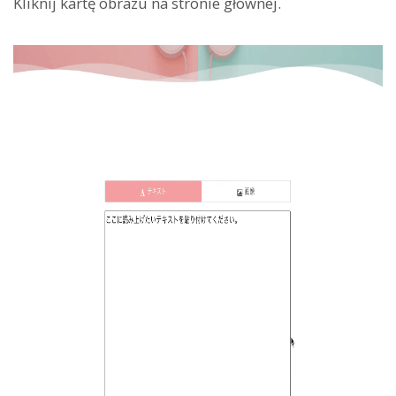
Kliknij kartę obrazu na stronie głównej.