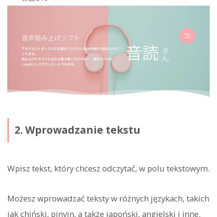
2. Wprowadzanie tekstu
Wpisz tekst, który chcesz odczytać, w polu tekstowym.
Możesz wprowadzać teksty w różnych językach, takich
jak chiński, pinyin, a także japoński, angielski i inne.