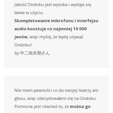
Jakość Ondoku jest wysoka i wydaje się
łatwe w użyciu.
Skompletowanie mikrofonu i interfejsu
audio kosztuje co najmniej 10 000
jenów
, więc myślę, że będę używać
Ondoku!
by 中二病末期さん
Nie mam pewności co do swojej twarzy ani
głosu, więc zdecydowałem się na Ondoku.
Pomocne jest również to, że
można go