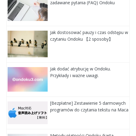
zadawane pytania (FAQ) Ondoku
Jak dostosować pauzy i czas odstępu w
czytaniu Ondoku 【2 sposoby】
Jak dodać atrybucję w Ondoku.
Przykłady i ważne uwagi.
[Bezpłatne] Zestawienie 5 darmowych
programów do czytania tekstu na Maca
Metody płatności Ondoku (karta