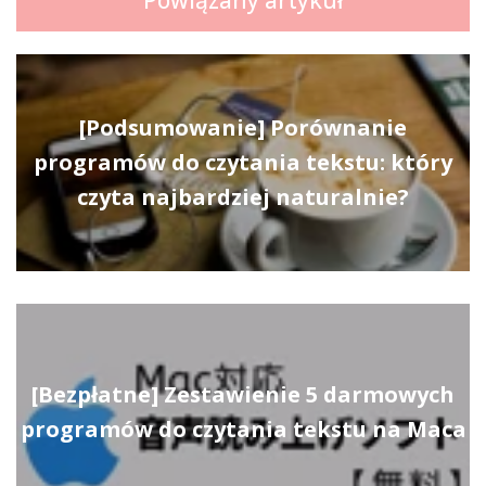
Powiązany artykuł
[Podsumowanie] Porównanie
programów do czytania tekstu: który
czyta najbardziej naturalnie?
[Bezpłatne] Zestawienie 5 darmowych
programów do czytania tekstu na Maca