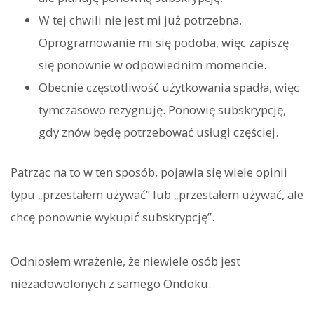
W tej chwili nie jest mi już potrzebna.
Oprogramowanie mi się podoba, więc zapiszę
się ponownie w odpowiednim momencie.
Obecnie częstotliwość użytkowania spadła, więc
tymczasowo rezygnuję. Ponowię subskrypcję,
gdy znów będę potrzebować usługi częściej.
Patrząc na to w ten sposób, pojawia się wiele opinii
typu „przestałem używać” lub „przestałem używać, ale
chcę ponownie wykupić subskrypcję”.
Odniosłem wrażenie, że niewiele osób jest
niezadowolonych z samego Ondoku.