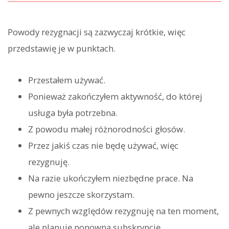
Powody rezygnacji są zazwyczaj krótkie, więc
przedstawię je w punktach.
Przestałem używać.
Ponieważ zakończyłem aktywność, do której
usługa była potrzebna.
Z powodu małej różnorodności głosów.
Przez jakiś czas nie będę używać, więc
rezygnuję.
Na razie ukończyłem niezbędne prace. Na
pewno jeszcze skorzystam.
Z pewnych względów rezygnuję na ten moment,
ale planuję ponowną subskrypcję.