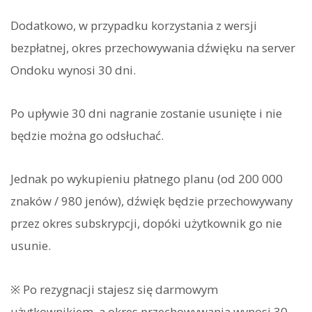
Dodatkowo, w przypadku korzystania z wersji
bezpłatnej, okres przechowywania dźwięku na server
Ondoku wynosi 30 dni.
Po upływie 30 dni nagranie zostanie usunięte i nie
będzie można go odsłuchać.
Jednak po wykupieniu płatnego planu (od 200 000
znaków / 980 jenów), dźwięk będzie przechowywany
przez okres subskrypcji, dopóki użytkownik go nie
usunie.
※ Po rezygnacji stajesz się darmowym
użytkownikiem, a okres przechowywania wynosi 30