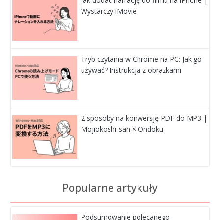
Jak dodać narrację do filmu na iPhone |
Wystarczy iMovie
Tryb czytania w Chrome na PC: Jak go
używać? Instrukcja z obrazkami
2 sposoby na konwersję PDF do MP3 |
Mojiokoshi-san × Ondoku
Popularne artykuły
Podsumowanie polecanego