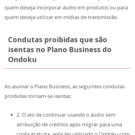
quem deseja incorporar áudio em produtos ou para
quem deseja utilizar em mídias de transmissão.
Condutas proibidas que são
isentas no Plano Business do
Ondoku
Ao assinar o Plano Business, as seguintes condutas
proibidas tornam-se isentas:
2. O ato de continuar usando o áudio sem
atribuição de créditos após migrar para uma
conta gratuita, após ter utilizado o Ondoku com