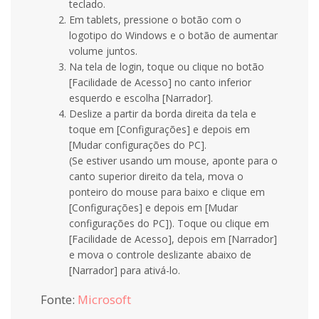
teclado.
Em tablets, pressione o botão com o
logotipo do Windows e o botão de aumentar
volume juntos.
Na tela de login, toque ou clique no botão
[Facilidade de Acesso] no canto inferior
esquerdo e escolha [Narrador].
Deslize a partir da borda direita da tela e
toque em [Configurações] e depois em
[Mudar configurações do PC].
(Se estiver usando um mouse, aponte para o
canto superior direito da tela, mova o
ponteiro do mouse para baixo e clique em
[Configurações] e depois em [Mudar
configurações do PC]). Toque ou clique em
[Facilidade de Acesso], depois em [Narrador]
e mova o controle deslizante abaixo de
[Narrador] para ativá-lo.
Fonte:
Microsoft