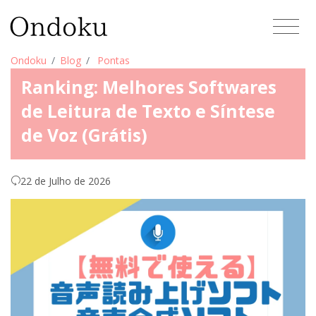
Ondoku
Blog
Pontas
Ranking: Melhores Softwares
de Leitura de Texto e Síntese
de Voz (Grátis)
22 de Julho de 2026