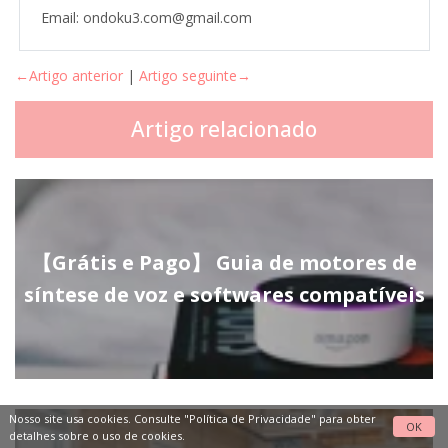
Email: ondoku3.com@gmail.com
←Artigo anterior
|
Artigo seguinte→
Artigo relacionado
【Grátis e Pago】 Guia de motores de
síntese de voz e softwares compatíveis
Nosso site usa cookies. Consulte
"Política de Privacidade"
para obter
OK
detalhes sobre o uso de cookies.