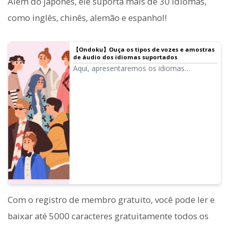
Além do japonês, ele suporta mais de 30 idiomas,
como inglês, chinês, alemão e espanhol!
【Ondoku】Ouça os tipos de vozes e amostras
de áudio dos idiomas suportados
Aqui, apresentaremos os idiomas
suportados e as amostras de áudio do
Ondoku.
Com o registro de membro gratuito, você pode ler e
baixar até 5000 caracteres gratuitamente todos os