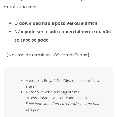
que é suficiente.
O download não é possível ou é difícil
Não pode ser usado comercialmente ou não
se sabe se pode
【No caso de terminais iOS como iPhone】
Método 1: Peça à Siri. Diga o seguinte: "Leia
a tela".
Método 2: Selecione "Ajustes" >
"Acessibilidade" > "Conteúdo Falado".
Selecione seus itens preferidos, como falar
seleção.