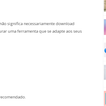
 não significa necessariamente download
curar uma ferramenta que se adapte aos seus
 recomendado.