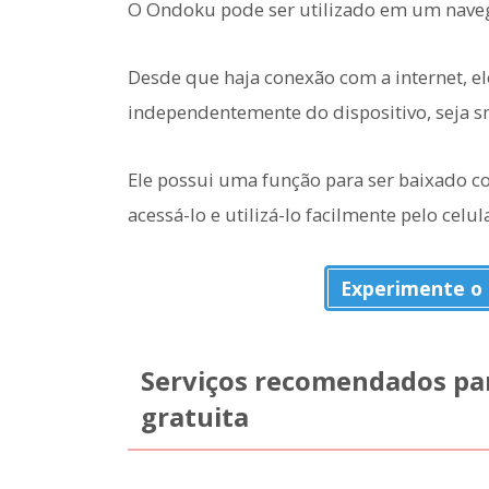
O Ondoku pode ser utilizado em um nave
Desde que haja conexão com a internet, e
independentemente do dispositivo, seja 
Ele possui uma função para ser baixado c
acessá-lo e utilizá-lo facilmente pelo celul
Experimente o
Serviços recomendados pa
gratuita