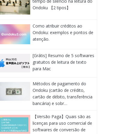
tempo de silêncio na leitura do
Ondoku 【2 tipos】
Como atribuir créditos ao
Ondoku: exemplos e pontos de
atenção.
[Grátis] Resumo de 5 softwares
gratuitos de leitura de texto
para Mac
Métodos de pagamento do
Ondoku (cartão de crédito,
cartão de débito, transferência
bancária) e sobr…
【Versão Paga】Quais são as
licenças para uso comercial de
softwares de conversão de