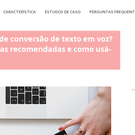
CARACTERÍSTICA
ESTUDOS DE CASO
PERGUNTAS FREQUENT
de conversão de texto em voz?
as recomendadas e como usá-