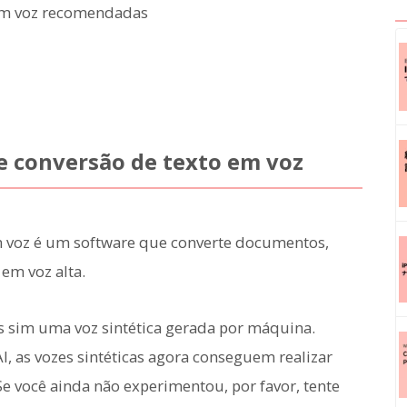
 em voz recomendadas
e conversão de texto em voz
 voz é um software que converte documentos,
 em voz alta.
s sim uma voz sintética gerada por máquina.
I, as vozes sintéticas agora conseguem realizar
Se você ainda não experimentou, por favor, tente