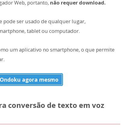
gador Web, portanto,
não requer download.
le pode ser usado de qualquer lugar,
smartphone, tablet ou computador.
omo um aplicativo no smartphone, o que permite
ar.
 Ondoku agora mesmo
ra conversão de texto em voz