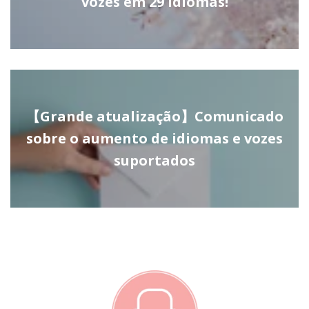
vozes em 29 idiomas!
【Grande atualização】Comunicado
sobre o aumento de idiomas e vozes
suportados