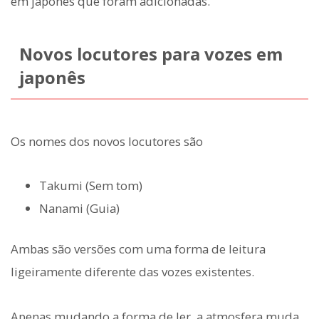
em japonês que foram adicionadas.
Novos locutores para vozes em
japonês
Os nomes dos novos locutores são
Takumi (Sem tom)
Nanami (Guia)
Ambas são versões com uma forma de leitura
ligeiramente diferente das vozes existentes.
Apenas mudando a forma de ler, a atmosfera muda