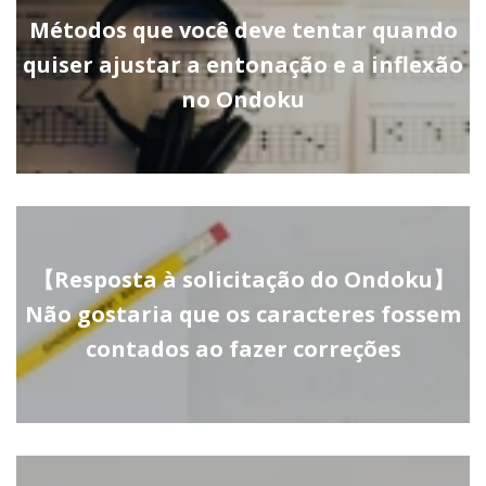
Métodos que você deve tentar quando
quiser ajustar a entonação e a inflexão
no Ondoku
【Resposta à solicitação do Ondoku】
Não gostaria que os caracteres fossem
contados ao fazer correções