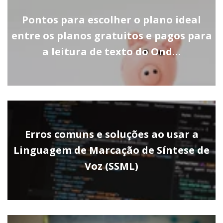
Pontos para escolher o plano ideal
entre os planos gratuitos e pagos para
a leitura de texto do Ond…
Erros comuns e soluções ao usar a
Linguagem de Marcação de Síntese de
Voz (SSML)