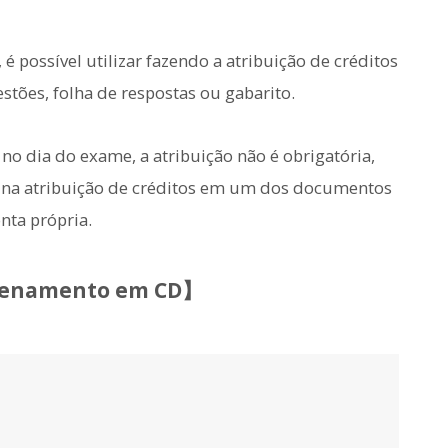
é possível utilizar fazendo a atribuição de créditos
tões, folha de respostas ou gabarito.
o dia do exame, a atribuição não é obrigatória,
o na atribuição de créditos em um dos documentos
nta própria.
azenamento em CD】