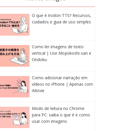
O que é Irodori-TTS? Recursos,
cuidados e guia de uso simples
Como ler imagens de texto
vertical | Use Mojiokoshi-san e
Ondoku
Como adicionar narração em
vídeos no iPhone | Apenas com
iMovie
Modo de leitura no Chrome
para PC: saiba o que é e como
usar com imagens