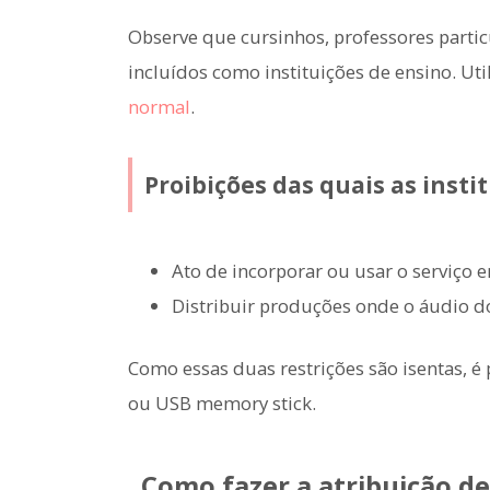
Observe que cursinhos, professores partic
incluídos como instituições de ensino. Ut
normal
.
Proibições das quais as insti
Ato de incorporar ou usar o serviço 
Distribuir produções onde o áudio d
Como essas duas restrições são isentas, é
ou USB memory stick.
Como fazer a atribuição de