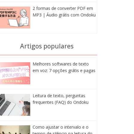
2 formas de converter PDF em
MP3 | Áudio grátis com Ondoku
Artigos populares
Melhores softwares de texto
em voz: 7 opções grátis e pagas
Leitura de texto, perguntas
frequentes (FAQ) do Ondoku
Como ajustar o intervalo e o
tempo de silêncio na leitura do