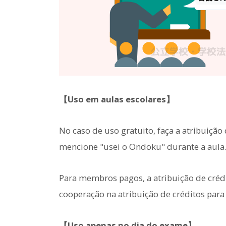
【Uso em aulas escolares】
No caso de uso gratuito, faça a atribuiçã
mencione "usei o Ondoku" durante a aula
Para membros pagos, a atribuição de crédi
cooperação na atribuição de créditos para
【Uso apenas no dia do exame】