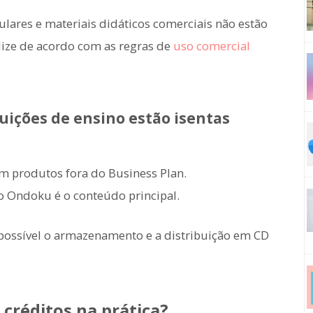
ulares e materiais didáticos comerciais não estão
ilize de acordo com as regras de
uso comercial
tuições de ensino estão isentas
em produtos fora do Business Plan.
o Ondoku é o conteúdo principal.
 possível o armazenamento e a distribuição em CD
 créditos na prática?