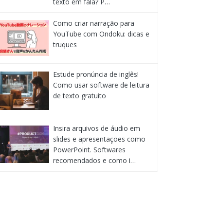
texto em fala? P…
Como criar narração para
YouTube com Ondoku: dicas e
truques
Estude pronúncia de inglês!
Como usar software de leitura
de texto gratuito
Insira arquivos de áudio em
slides e apresentações como
PowerPoint. Softwares
recomendados e como i…