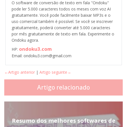
O software de conversão de texto em fala "Ondoku"
pode ler 5.000 caracteres todos os meses com voz AI
gratuitamente. Você pode facilmente baixar MP3s e o
uso comercial também é possível. Se você se inscrever
gratuitamente, poderá converter até 5.000 caracteres
por mês gratuitamente de texto em fala. Experimente o
Ondoku agora.
ondoku3.com
HP:
Email: ondoku3.com@gmail.com
←Artigo anterior
|
Artigo seguinte→
Artigo relacionado
Resumo dos melhores softwares de