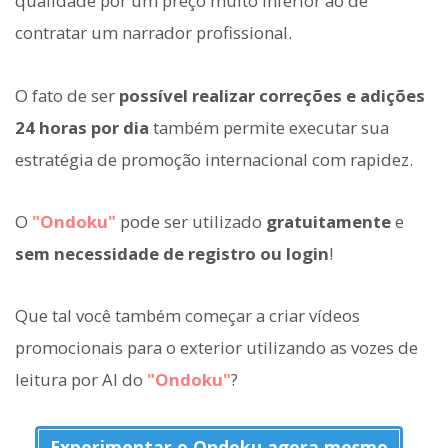
qualidade por um preço muito inferior ao de
contratar um narrador profissional.
O fato de ser
possível realizar correções e adições
24 horas por dia
também permite executar sua
estratégia de promoção internacional com rapidez.
O
"Ondoku"
pode ser utilizado
gratuitamente
e
sem necessidade de registro ou login
!
Que tal você também começar a criar vídeos
promocionais para o exterior utilizando as vozes de
leitura por AI do
"Ondoku"
?
Experimentar o Ondoku agora mesmo