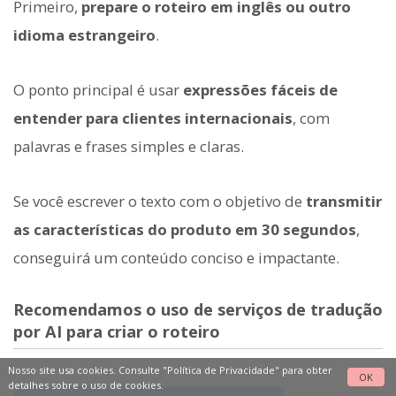
Primeiro,
prepare o roteiro em inglês ou outro
idioma estrangeiro
.
O ponto principal é usar
expressões fáceis de
entender para clientes internacionais
, com
palavras e frases simples e claras.
Se você escrever o texto com o objetivo de
transmitir
as características do produto em 30 segundos
,
conseguirá um conteúdo conciso e impactante.
Recomendamos o uso de serviços de tradução
por AI para criar o roteiro
Nosso site usa cookies. Consulte
"Política de Privacidade"
para obter
OK
detalhes sobre o uso de cookies.