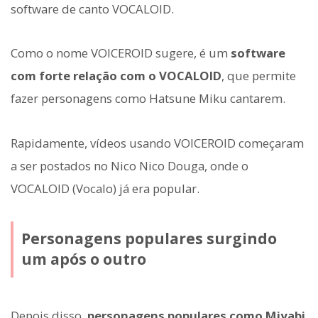
software de canto VOCALOID.
Como o nome VOICEROID sugere, é um
software
com forte relação com o VOCALOID
, que permite
fazer personagens como Hatsune Miku cantarem.
Rapidamente, vídeos usando VOICEROID começaram
a ser postados no Nico Nico Douga, onde o
VOCALOID (Vocalo) já era popular.
Personagens populares surgindo
um após o outro
Depois disso,
personagens populares como Miyabi