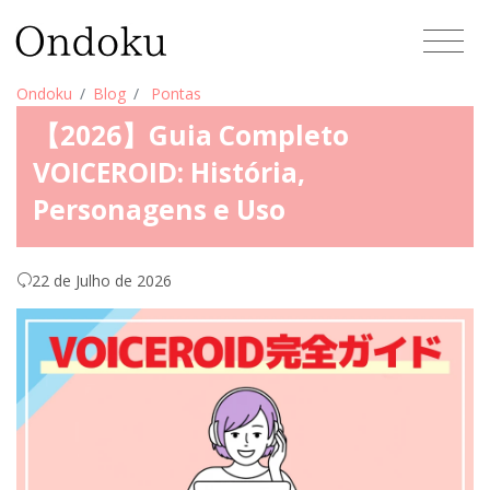
Ondoku
Blog
Pontas
【2026】Guia Completo
VOICEROID: História,
Personagens e Uso
22 de Julho de 2026