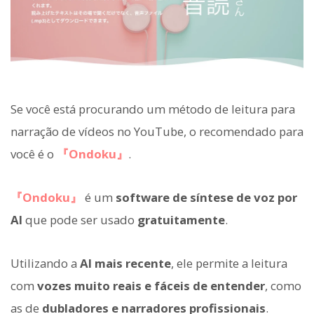
Se você está procurando um método de leitura para
narração de vídeos no YouTube, o recomendado para
você é o
『Ondoku』
.
『Ondoku』
é um
software de síntese de voz por
AI
que pode ser usado
gratuitamente
.
Utilizando a
AI mais recente
, ele permite a leitura
com
vozes muito reais e fáceis de entender
, como
as de
dubladores e narradores profissionais
.