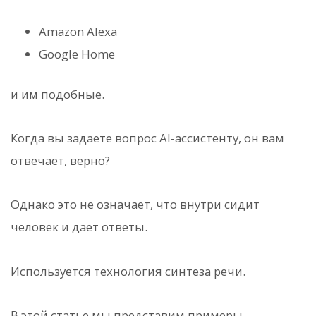
Amazon Alexa
Google Home
и им подобные.
Когда вы задаете вопрос AI-ассистенту, он вам
отвечает, верно?
Однако это не означает, что внутри сидит
человек и дает ответы.
Используется технология синтеза речи.
В этой статье мы представим примеры