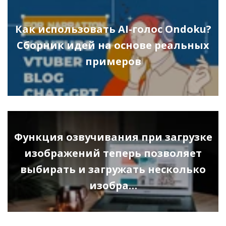
Как использовать AI-голос Ondoku?
Сборник идей на основе реальных
примеров
Функция озвучивания при загрузке
изображений теперь позволяет
выбирать и загружать несколько
изобра…