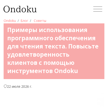
Ondoku
Блог
Советы
Примеры использования
программного обеспечения
для чтения текста. Повысьте
удовлетворенность
клиентов с помощью
инструментов Ondoku
22 июля 2026 г.