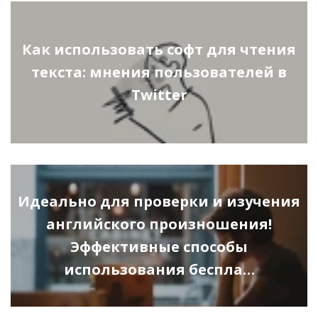
Как использовать софт для чтения
текста: мнения пользователей в
Twitter
Идеально для проверки и изучения
английского произношения!
Эффективные способы
использования беспла…