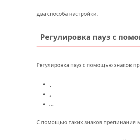
два способа настройки.
Регулировка пауз с пом
Регулировка пауз с помощью знаков п
、
。
…
С помощью таких знаков препинания м