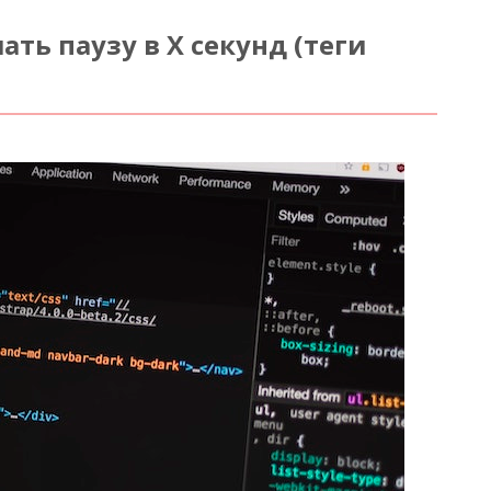
ать паузу в X секунд (теги