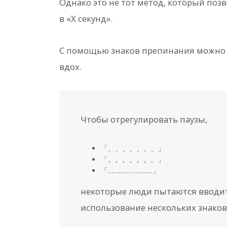
Однако это не тот метод, который поз
в «X секунд».
С помощью знаков препинания можно 
вдох.
Чтобы отрегулировать паузы,
「、、、、、、、」
「。。。。。。。」
「……………………」
некоторые люди пытаются вводит
использование нескольких знаков