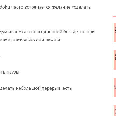
doku часто встречается желание «сделать
адумываемся в повседневной беседе, но при
аем, насколько они важны.
.
ать паузы.
 сделать небольшой перерыв, есть