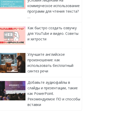
условия лицензии на
коммерческое использование
программ для чтения текста?
…
Как быстро создать озвучку
для YouTube и видео. Советы
и хитрости
Улучшите английское
произношение: как
использовать бесплатный
синтез речи
Добавьте аудиофайлы в
слайды и презентации, такие
как PowerPoint.
Рекомендуемое ПО и способы
вставки