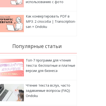
использованию с фото
Как конвертировать PDF в
MP3: 2 способа | Transcription-
san × Ondoku
Популярные статьи
Топ-7 программ для чтения
текста: бесплатные и платные
версии для бизнеса
Чтение текста вслух, часто
задаваемые вопросы (FAQ)
Ondoku