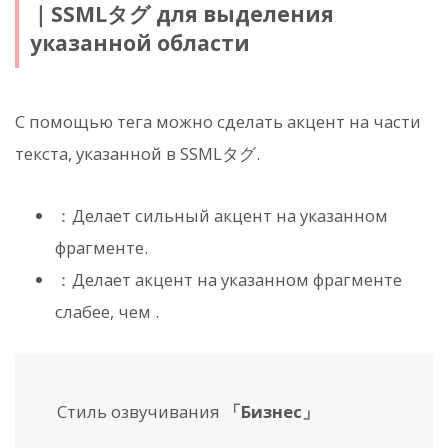
｜SSMLタグ для выделения
указанной области
С помощью тега
можно сделать акцент на части
текста, указанной в SSMLタグ.
：Делает сильный акцент на указанном
фрагменте.
：Делает акцент на указанном фрагменте
слабее, чем
.
Стиль озвучивания
「Бизнес」