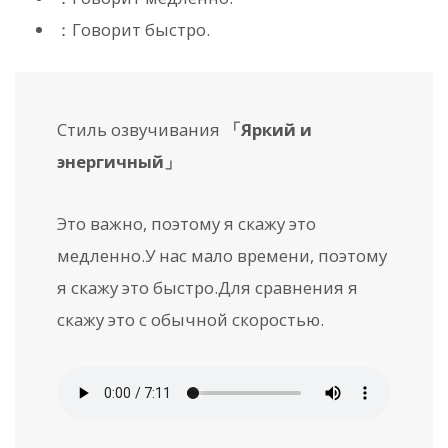
：Говорит быстро.
Стиль озвучивания
「Яркий и
энергичный」
Это важно, поэтому я скажу это
медленно.
У нас мало времени, поэтому
я скажу это быстро.
Для сравнения я
скажу это с обычной скоростью.