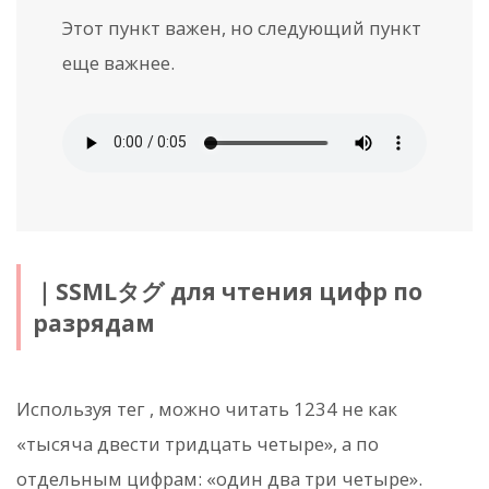
Этот пункт
важен
, но следующий пункт
еще важнее
.
｜SSMLタグ для чтения цифр по
разрядам
Используя тег
, можно читать 1234 не как
«тысяча двести тридцать четыре», а по
отдельным цифрам: «один два три четыре».