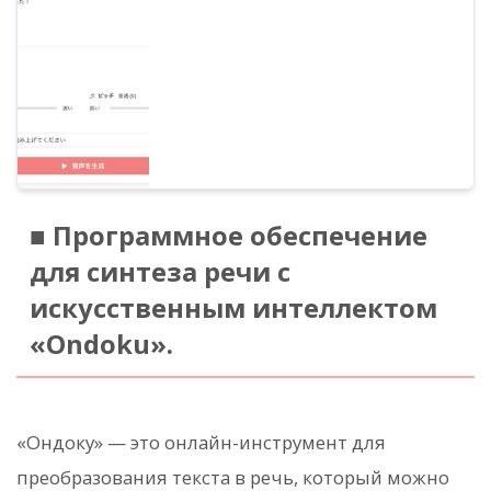
поколения с выбором из 25 видов
голосов. Естественное звучание
благодаря настройке скорости, pitch и
указанию стилей озвучивания.
■ Программное обеспечение
для синтеза речи с
искусственным интеллектом
«Ondoku».
«Ондоку» — это онлайн-инструмент для
преобразования текста в речь, который можно