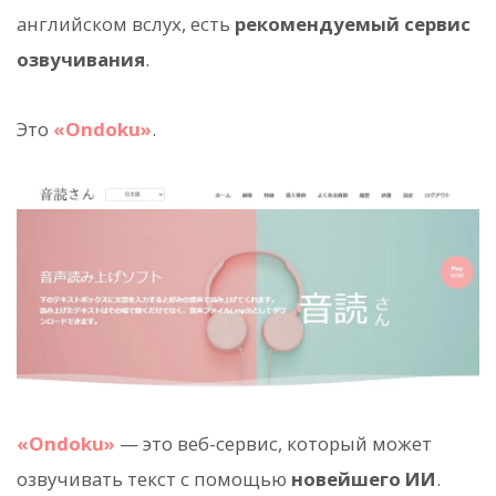
английском вслух, есть
рекомендуемый сервис
озвучивания
.
Это
«Ondoku»
.
«Ondoku»
— это веб-сервис, который может
озвучивать текст с помощью
новейшего ИИ
.