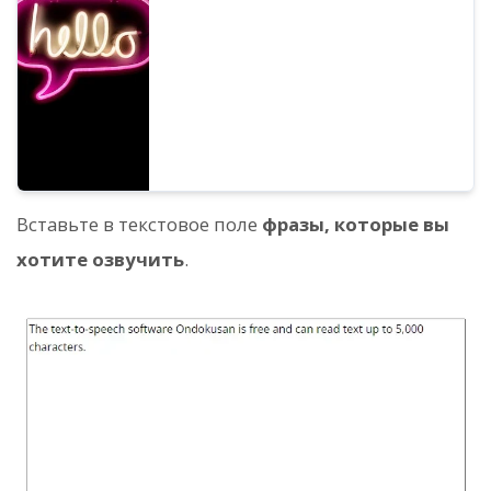
можете прослушать (протестировать)
67 типов английских голосов Ondoku.
Вставьте в текстовое поле
фразы, которые вы
хотите озвучить
.