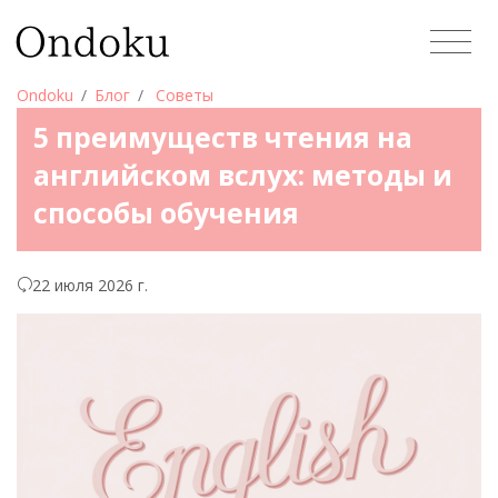
Ondoku
Блог
Советы
5 преимуществ чтения на
английском вслух: методы и
способы обучения
22 июля 2026 г.