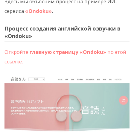
Здесь мы объясним процесс на примере ИИ-
сервиса
«Ondoku»
.
Процесс создания английской озвучки в
«Ondoku»
Откройте
главную страницу «Ondoku»
по этой
ссылке.