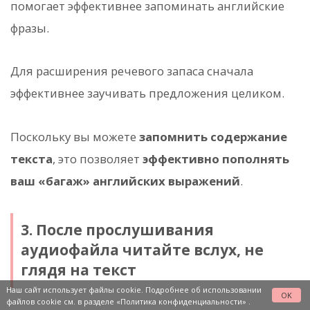
помогает эффективнее запоминать английские
фразы.
Для расширения речевого запаса сначала
эффективнее заучивать предложения целиком.
Поскольку вы можете
запомнить содержание
текста
, это позволяет
эффективно пополнять
ваш «багаж» английских выражений
.
3. После прослушивания
аудиофайла читайте вслух, не
глядя на текст
Наш сайт использует файлы cookie. Подробнее об использовании
OK
файлов cookie см. в разделе
«Политика конфиденциальности»
.