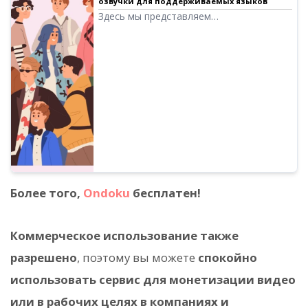
озвучки для поддерживаемых языков
Здесь мы представляем
поддерживаемые языки и примеры
голосов в Ondoku.
Более того,
Ondoku
бесплатен!
Коммерческое использование также
разрешено
, поэтому вы можете
спокойно
использовать сервис для монетизации видео
или в рабочих целях в компаниях и