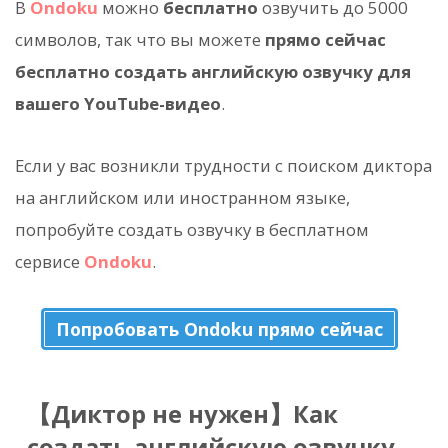
В
Ondoku
можно
бесплатно
озвучить до 5000
символов, так что вы можете
прямо сейчас
бесплатно создать английскую озвучку для
вашего YouTube-видео
.
Если у вас возникли трудности с поиском диктора
на английском или иностранном языке,
попробуйте создать озвучку в бесплатном
сервисе
Ondoku
.
Попробовать Ondoku прямо сейчас
【Диктор не нужен】Как
создать английскую озвучку