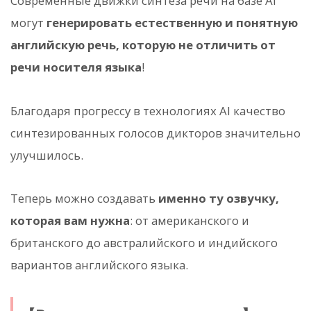
Современные движки синтеза речи на базе AI
могут
генерировать естественную и понятную
английскую речь, которую не отличить от
речи носителя языка
!
Благодаря прогрессу в технологиях AI качество
синтезированных голосов дикторов значительно
улучшилось.
Теперь можно создавать
именно ту озвучку,
которая вам нужна
: от американского и
британского до австралийского и индийского
вариантов английского языка.