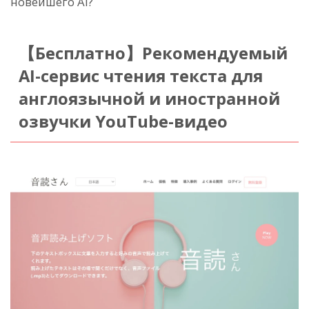
новейшего AI?
【Бесплатно】Рекомендуемый
AI-сервис чтения текста для
англоязычной и иностранной
озвучки YouTube-видео