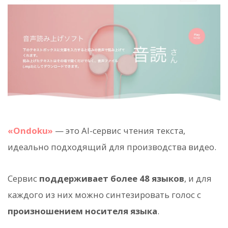
«Ondoku»
— это AI-сервис чтения текста,
идеально подходящий для производства видео.
Сервис
поддерживает более 48 языков
, и для
каждого из них можно синтезировать голос с
произношением носителя языка
.