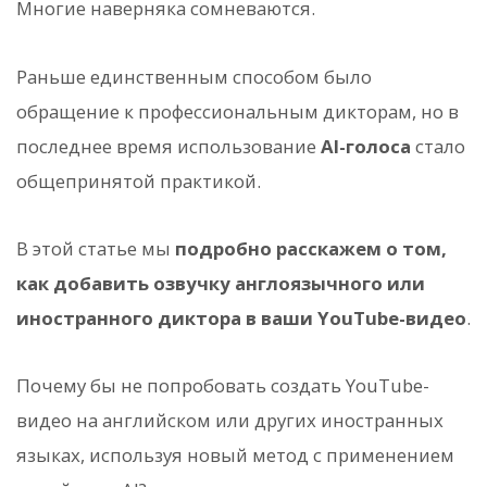
Многие наверняка сомневаются.
Раньше единственным способом было
обращение к профессиональным дикторам, но в
последнее время использование
AI-голоса
стало
общепринятой практикой.
В этой статье мы
подробно расскажем о том,
как добавить озвучку англоязычного или
иностранного диктора в ваши YouTube-видео
.
Почему бы не попробовать создать YouTube-
видео на английском или других иностранных
языках, используя новый метод с применением