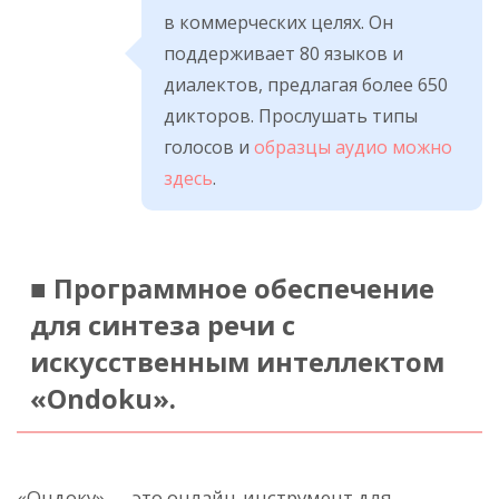
в коммерческих целях. Он
поддерживает 80 языков и
диалектов, предлагая более 650
дикторов. Прослушать типы
голосов и
образцы аудио можно
здесь
.
■ Программное обеспечение
для синтеза речи с
искусственным интеллектом
«Ondoku».
«Ондоку» — это онлайн-инструмент для