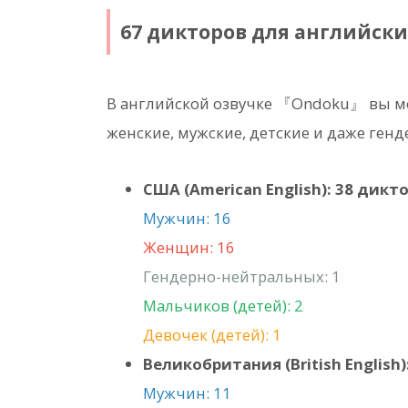
67 дикторов для английских
В английской озвучке 『Ondoku』 вы мо
женские, мужские, детские и даже ген
США (American English): 38 дикт
Мужчин: 16
Женщин: 16
Гендерно-нейтральных: 1
Мальчиков (детей): 2
Девочек (детей): 1
Великобритания (British English
Мужчин: 11