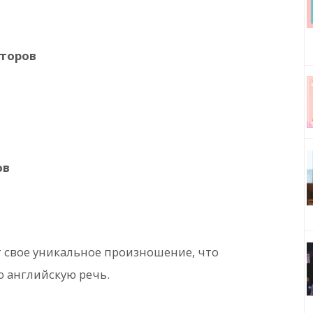
кторов
ов
 свое уникальное произношение, что
 английскую речь.