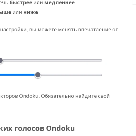
речь
быстрее
или
медленнее
ыше
или
ниже
 настройки, вы можете менять впечатление от
икторов Ondoku. Обязательно найдите свой
ких голосов Ondoku