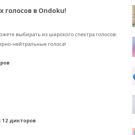
 голосов в Ondoku!
жете выбирать из широкого спектра голосов:
дерно-нейтральные голоса!
оров
): 12 дикторов