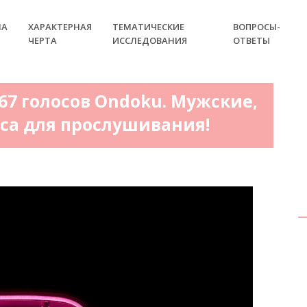
НА
ХАРАКТЕРНАЯ
ТЕМАТИЧЕСКИЕ
ВОПРОСЫ-
ЧЕРТА
ИССЛЕДОВАНИЯ
ОТВЕТЫ
67 голосов Ondoku. Мужские,
оса для прослушивания!