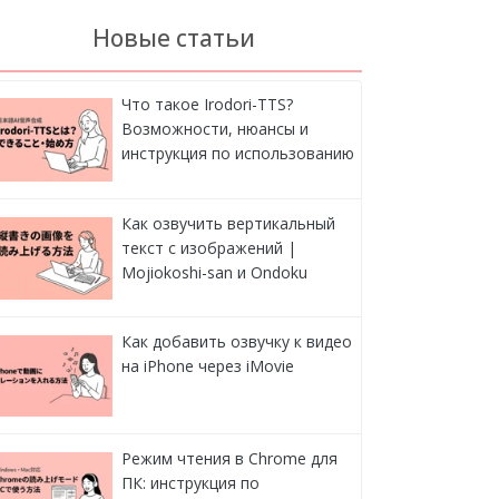
Новые статьи
Что такое Irodori-TTS?
Возможности, нюансы и
инструкция по использованию
Как озвучить вертикальный
текст с изображений |
Mojiokoshi-san и Ondoku
Как добавить озвучку к видео
на iPhone через iMovie
Режим чтения в Chrome для
ПК: инструкция по