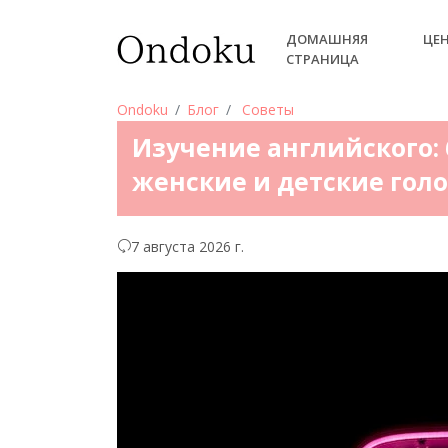
ДОМАШНЯЯ
ЦЕ
СТРАНИЦА
Ondoku
Блог
Советы
Изучение английского: 
женские и детские гол
7 августа 2026 г.