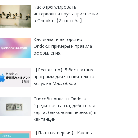
Как отрегулировать
интервалы и паузы при чтении
в Ondoku 【2 способа】
Как указать авторство
Ondoku: примеры и правила
оформления.
【Бесплатно】5 бесплатных
программ для чтения текста
вслух на Mac: обзор
Способы оплаты Ondoku
(кредитная карта, дебетовая
карта, банковский перевод) и
квитанции
【Платная версия】 Каковы