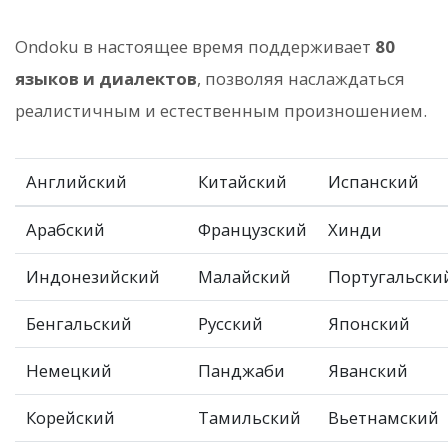
Ondoku в настоящее время поддерживает
80
языков и диалектов
, позволяя наслаждаться
реалистичным и естественным произношением.
Английский
Китайский
Испанский
Арабский
Французский
Хинди
Индонезийский
Малайский
Португальски
Бенгальский
Русский
Японский
Немецкий
Панджаби
Яванский
Корейский
Тамильский
Вьетнамский