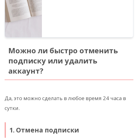
коммерческим использованием. Однако
обратите внимание, что в Ondoku
установлены запрещенные действия. В
этой статье мы расскажем о том, что
можно и чего нельзя делать в Ondoku...
Можно ли быстро отменить
подписку или удалить
аккаунт?
Да, это можно сделать в любое время 24 часа в
сутки.
1. Отмена подписки