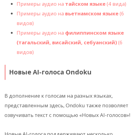
Примеры аудио на
тайском языке
(4 вида)
Примеры аудио на
вьетнамском языке
(6
видов)
Примеры аудио на
филиппинском языке
(тагальский, висайский, себуанский)
(6
видов)
Новые AI-голоса Ondoku
В дополнение к голосам на разных языках,
представленным здесь, Ondoku также позволяет
озвучивать текст с помощью «Новых AI-голосов»!
Новые AI-голоса поддерживают несколько