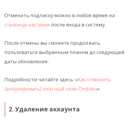
Отменить подписку можно в любое время на
странице настроек
после входа в систему.
После отмены вы сможете продолжать
пользоваться выбранным планом до следующей
даты обновления.
Подробности читайте здесь: «
Как отменить
(аннулировать) платный план Ondoku
».
2. Удаление аккаунта