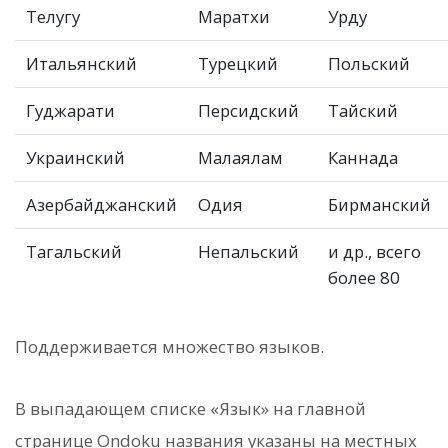
Телугу
Маратхи
Урду
Итальянский
Турецкий
Польский
Гуджарати
Персидский
Тайский
Украинский
Малаялам
Каннада
Азербайджанский
Одия
Бирманский
Тагальский
Непальский
и др., всего
более 80
Поддерживается множество языков.
В выпадающем списке «Язык» на главной
странице Ondoku названия указаны на местных