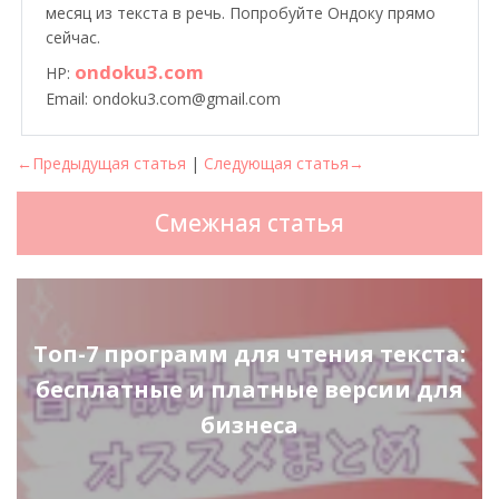
месяц из текста в речь. Попробуйте Ондоку прямо
сейчас.
ondoku3.com
HP:
Email: ondoku3.com@gmail.com
←Предыдущая статья
|
Следующая статья→
Смежная статья
Топ-7 программ для чтения текста:
бесплатные и платные версии для
бизнеса