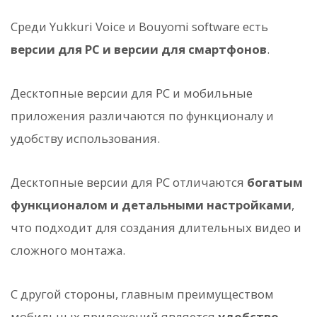
Среди Yukkuri Voice и Bouyomi software есть
версии для PC и версии для смартфонов
.
Десктопные версии для PC и мобильные
приложения различаются по функционалу и
удобству использования.
Десктопные версии для PC отличаются
богатым
функционалом и детальными настройками
,
что подходит для создания длительных видео и
сложного монтажа.
С другой стороны, главным преимуществом
мобильных приложений является
удобство