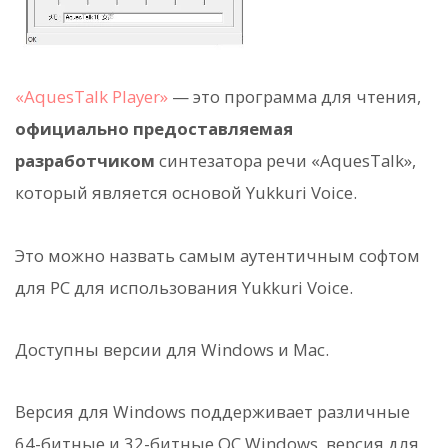
«AquesTalk Player»
— это программа для чтения,
официально предоставляемая
разработчиком
синтезатора речи «AquesTalk»,
который является основой Yukkuri Voice.
Это можно назвать самым аутентичным софтом
для PC для использования Yukkuri Voice.
Доступны версии для Windows и Mac.
Версия для Windows поддерживает различные
64-битные и 32-битные ОС Windows, версия для