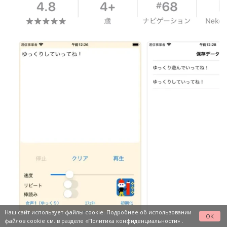
Наш сайт использует файлы cookie. Подробнее об использовании
OK
файлов cookie см. в разделе
«Политика конфиденциальности»
.