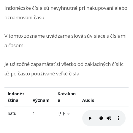
Indonézske čísla sú nevyhnutné pri nakupovaní alebo
oznamovaní času.
V tomto zozname uvádzame slová súvisiace s číslami
a časom.
Je užitočné zapamätať si všetko od základných číslic
až po často používané veľké čísla.
Indonéz
Katakan
ština
Význam
a
Audio
Satu
1
サトゥ