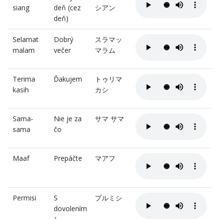
siang
deň (cez
シアン
deň)
Selamat
Dobrý
スラマッ
malam
večer
マラム
Terima
Ďakujem
トゥリマ
kasih
カシ
Sama-
Nie je za
サマ サマ
sama
čo
Maaf
Prepáčte
マアフ
Permisi
S
プルミシ
dovolením