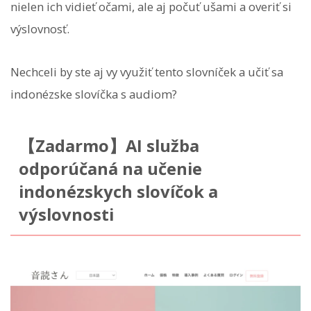
nielen ich vidieť očami, ale aj počuť ušami a overiť si
výslovnosť.
Nechceli by ste aj vy využiť tento slovníček a učiť sa
indonézske slovíčka s audiom?
【Zadarmo】AI služba
odporúčaná na učenie
indonézskych slovíčok a
výslovnosti