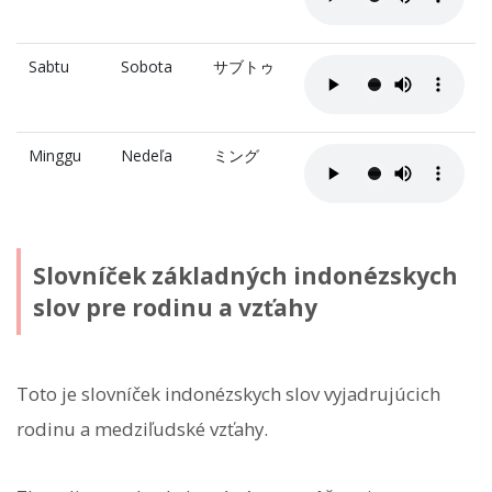
Sabtu
Sobota
サブトゥ
Minggu
Nedeľa
ミング
Slovníček základných indonézskych
slov pre rodinu a vzťahy
Toto je slovníček indonézskych slov vyjadrujúcich
rodinu a medziľudské vzťahy.