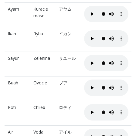
Ayam
Kuracie
アヤム
mäso
Ikan
Ryba
イカン
Sayur
Zelenina
サユール
Buah
Ovocie
ブア
Roti
Chlieb
ロティ
Air
Voda
アイル