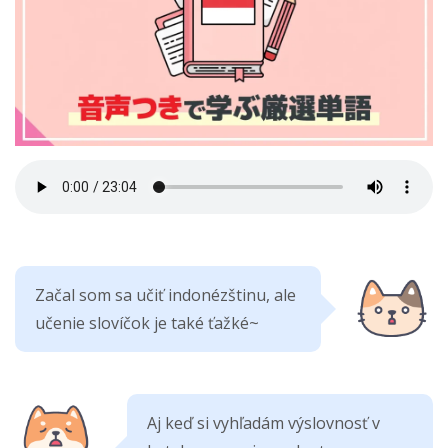
Začal som sa učiť indonézštinu, ale
učenie slovíčok je také ťažké~
Aj keď si vyhľadám výslovnosť v