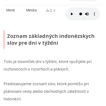
Menit
Minúta
ムニッ
Zoznam základných indonézskych
slov pre dni v týždni
Toto je slovníček dní v týždni, ktoré využijete pri
rozhovoroch o rozvrhoch a plánoch.
Predstavujeme zoznam slov, ktoré pomôžu pri
plánovaní cesty alebo obchodných záležitostí v
Indonézii.