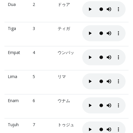
Dua
2
ドゥア
Tiga
3
ティガ
Empat
4
ウンパッ
Lima
5
リマ
Enam
6
ウナム
Tujuh
7
トゥジュ