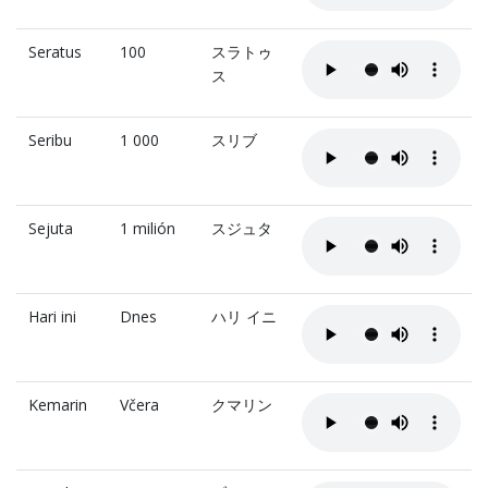
Seratus
100
スラトゥ
ス
Seribu
1 000
スリブ
Sejuta
1 milión
スジュタ
Hari ini
Dnes
ハリ イニ
Kemarin
Včera
クマリン