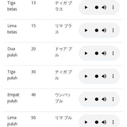
Tiga
13
ティガ ブ
belas
ラス
Lima
15
リマ ブラ
belas
ス
Dua
20
ドゥア プ
puluh
ル
Tiga
30
ティガ プ
puluh
ル
Empat
40
ウンパッ
puluh
プル
Lima
50
リマ プル
puluh