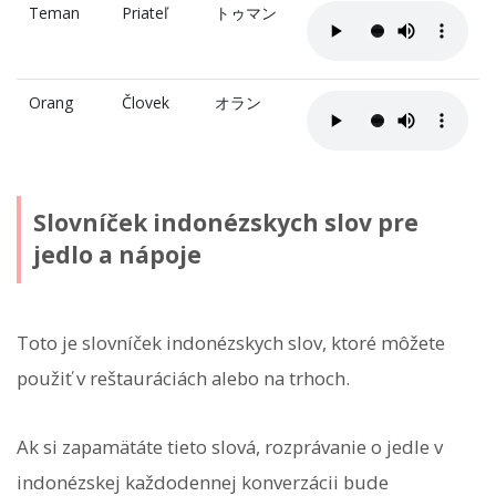
Teman
Priateľ
トゥマン
Orang
Človek
オラン
Slovníček indonézskych slov pre
jedlo a nápoje
Toto je slovníček indonézskych slov, ktoré môžete
použiť v reštauráciách alebo na trhoch.
Ak si zapamätáte tieto slová, rozprávanie o jedle v
indonézskej každodennej konverzácii bude