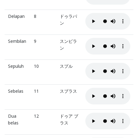
Delapan
8
ドゥラパ
ン
Sembilan
9
スンビラ
ン
Sepuluh
10
スプル
Sebelas
11
スブラス
Dua
12
ドゥア ブ
belas
ラス