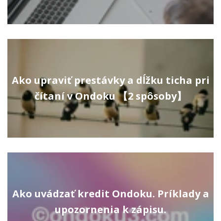
Ako upraviť prestávky a dĺžku ticha pri
čítaní v Ondoku 【2 spôsoby】
Ako uvádzať kredit Ondoku. Príklady a
upozornenia k zápisu.