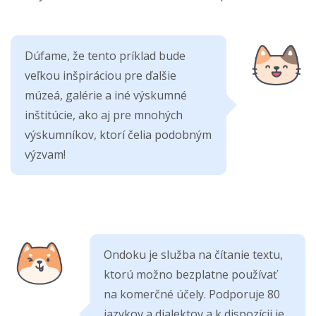
Dúfame, že tento príklad bude
veľkou inšpiráciou pre ďalšie
múzeá, galérie a iné výskumné
inštitúcie, ako aj pre mnohých
výskumníkov, ktorí čelia podobným
výzvam!
Ondoku je služba na čítanie textu,
ktorú možno bezplatne používať
na komerčné účely. Podporuje 80
jazykov a dialektov a k dispozícii je