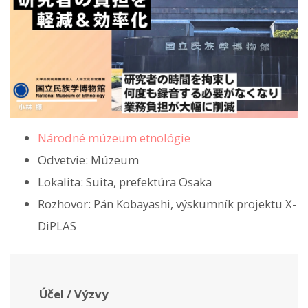
Národné múzeum etnológie
Odvetvie: Múzeum
Lokalita: Suita, prefektúra Osaka
Rozhovor: Pán Kobayashi, výskumník projektu X-
DiPLAS
Účel / Výzvy