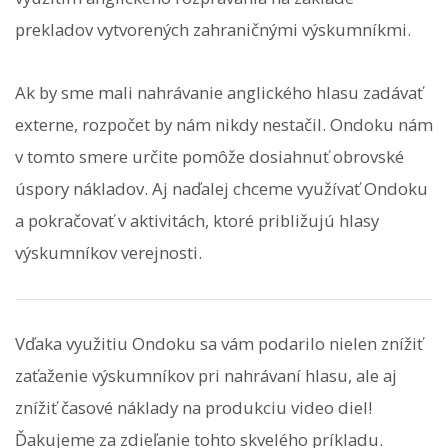
prekladov vytvorených zahraničnými výskumníkmi.
Ak by sme mali nahrávanie anglického hlasu zadávať
externe, rozpočet by nám nikdy nestačil. Ondoku nám
v tomto smere určite pomôže dosiahnuť obrovské
úspory nákladov. Aj naďalej chceme využívať Ondoku
a pokračovať v aktivitách, ktoré približujú hlasy
výskumníkov verejnosti.
Vďaka využitiu Ondoku sa vám podarilo nielen znížiť
zaťaženie výskumníkov pri nahrávaní hlasu, ale aj
znížiť časové náklady na produkciu video diel!
Ďakujeme za zdieľanie tohto skvelého príkladu.