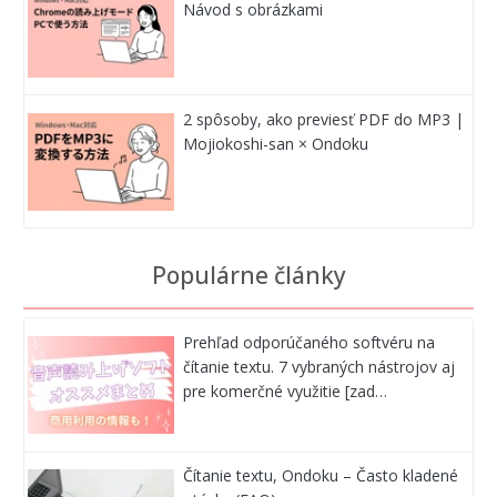
Návod s obrázkami
2 spôsoby, ako previesť PDF do MP3 |
Mojiokoshi-san × Ondoku
Populárne články
Prehľad odporúčaného softvéru na
čítanie textu. 7 vybraných nástrojov aj
pre komerčné využitie [zad…
Čítanie textu, Ondoku – Často kladené