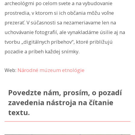
archeológmi po celom svete a na vybudovanie
prostredia, v ktorom si ich občania môžu voľne
prezerať. V súčasnosti sa nezameriavame len na
uchovávanie fotografií, ale vynakladáme úsilie aj na
tvorbu „digitálnych príbehov“, ktoré približujú
pozadie a príbeh každej snímky.
Web:
Národné múzeum etnológie
Povedzte nám, prosím, o pozadí
zavedenia nástroja na čítanie
textu.