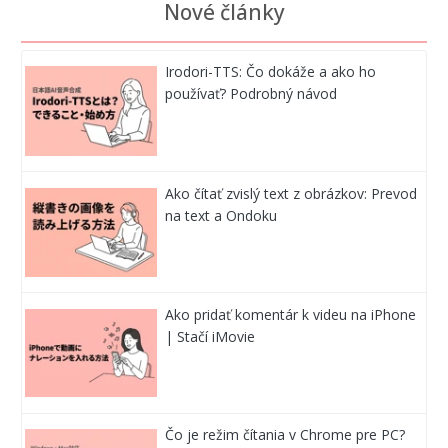
Nové články
Irodori-TTS: Čo dokáže a ako ho
používať? Podrobný návod
Ako čítať zvislý text z obrázkov: Prevod
na text a Ondoku
Ako pridať komentár k videu na iPhone
| Stačí iMovie
Čo je režim čítania v Chrome pre PC?