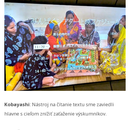
Kobayashi
: Nástroj na čítanie textu sme zaviedli
hlavne s cieľom znížiť zaťaženie výskumníkov.