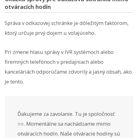
otváracích hodín
Správa v odkazovej schránke je dôležitým faktorom,
ktorý určuje prvý dojem u volajúceho.
Pri zmene hlasu správy v IVR systémoch alebo
firemných telefónoch v predajniach alebo
kanceláriách odporúčame zdvorilý a jasný obsah, ako
je tento.
Ďakujeme za zavolanie. Tu je spoločnosť
○○. Momentálne sa nachádzame mimo
otváracích hodín. Naše otváracie hodiny sú