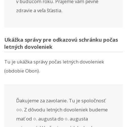
v budúcom roku. Prajeme vám pevné
zdravie a veľa šťastia.
Ukážka správy pre odkazovú schránku počas
letných dovoleniek
Tu je ukážka správy počas letných dovoleniek
(obdobie Obon).
Ďakujeme za zavolanie. Tu je spoločnosť
○○. Z dôvodu letných dovoleniek budeme
mať od ○. augusta do ○. augusta