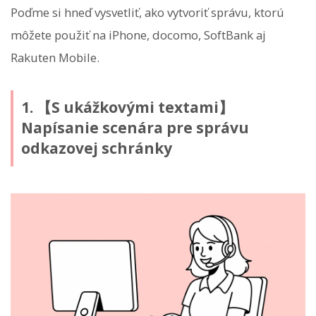
Poďme si hneď vysvetliť, ako vytvoriť správu, ktorú
môžete použiť na iPhone, docomo, SoftBank aj
Rakuten Mobile.
1. 【S ukážkovými textami】
Napísanie scenára pre správu
odkazovej schránky