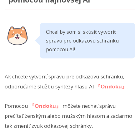
Chcel by som si skúsiť vytvoriť
správu pre odkazovú schránku
pomocou AI!
Ak chcete vytvoriť správu pre odkazovú schránku,
odporúčame službu syntézy hlasu AI
『Ondoku』
.
Pomocou
『Ondoku』
môžete nechať správu
prečítať ženským alebo mužským hlasom a zadarmo
tak zmeniť zvuk odkazovej schránky.