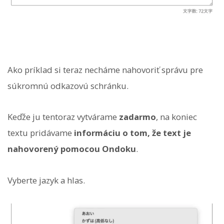
Ako príklad si teraz necháme nahovoriť správu pre
súkromnú odkazovú schránku.
Keďže ju tentoraz vytvárame
zadarmo
, na koniec
textu pridávame
informáciu o tom, že text je
nahovorený pomocou Ondoku
.
Vyberte jazyk a hlas.