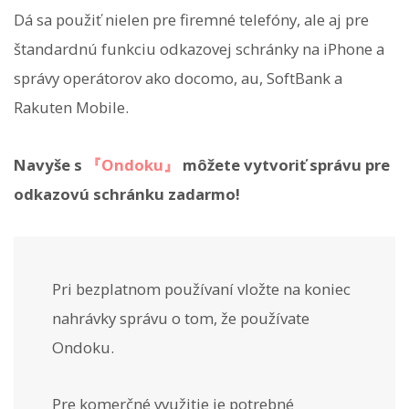
Dá sa použiť nielen pre firemné telefóny, ale aj pre
štandardnú funkciu odkazovej schránky na iPhone a
správy operátorov ako docomo, au, SoftBank a
Rakuten Mobile.
Navyše s
『Ondoku』
môžete vytvoriť správu pre
odkazovú schránku zadarmo!
Pri bezplatnom používaní vložte na koniec
nahrávky správu o tom, že používate
Ondoku.
Pre komerčné využitie je potrebné