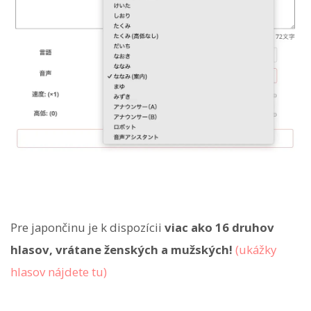
Pre japončinu je k dispozícii
viac ako 16 druhov
hlasov, vrátane ženských a mužských!
(ukážky
hlasov nájdete tu)