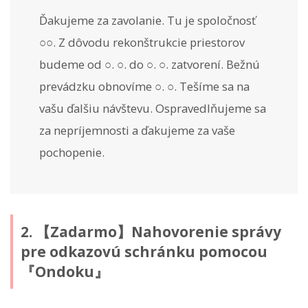
Ďakujeme za zavolanie. Tu je spoločnosť
○○. Z dôvodu rekonštrukcie priestorov
budeme od ○. ○. do ○. ○. zatvorení. Bežnú
prevádzku obnovíme ○. ○. Tešíme sa na
vašu ďalšiu návštevu. Ospravedlňujeme sa
za nepríjemnosti a ďakujeme za vaše
pochopenie.
2. 【Zadarmo】Nahovorenie správy
pre odkazovú schránku pomocou
『Ondoku』