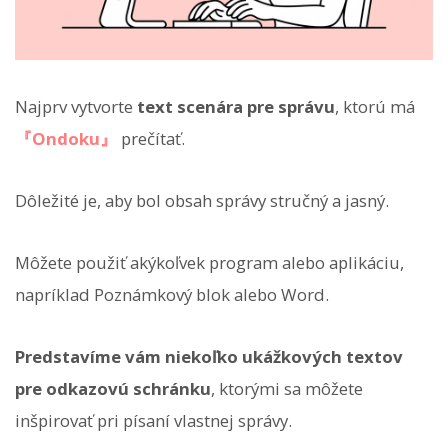
Najprv vytvorte
text scenára pre správu
, ktorú má
『Ondoku』
prečítať.
Dôležité je, aby bol obsah správy stručný a jasný.
Môžete použiť akýkoľvek program alebo aplikáciu,
napríklad Poznámkový blok alebo Word.
Predstavíme vám niekoľko ukážkových textov
pre odkazovú schránku
, ktorými sa môžete
inšpirovať pri písaní vlastnej správy.