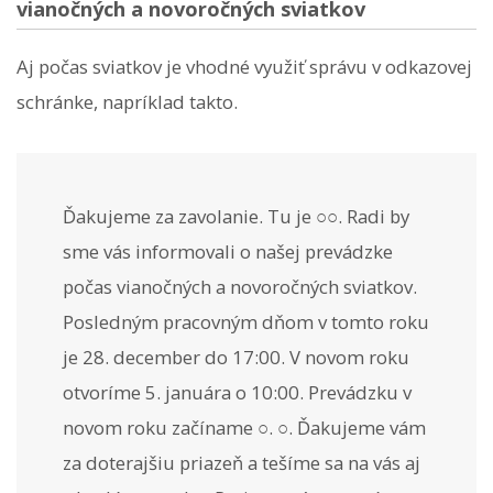
vianočných a novoročných sviatkov
Aj počas sviatkov je vhodné využiť správu v odkazovej
schránke, napríklad takto.
Ďakujeme za zavolanie. Tu je ○○. Radi by
sme vás informovali o našej prevádzke
počas vianočných a novoročných sviatkov.
Posledným pracovným dňom v tomto roku
je 28. december do 17:00. V novom roku
otvoríme 5. januára o 10:00. Prevádzku v
novom roku začíname ○. ○. Ďakujeme vám
za doterajšiu priazeň a tešíme sa na vás aj