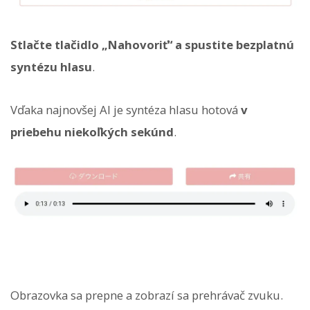
Stlačte tlačidlo „Nahovoriť“ a spustite bezplatnú
syntézu hlasu
.
Vďaka najnovšej AI je syntéza hlasu hotová
v
priebehu niekoľkých sekúnd
.
Obrazovka sa prepne a zobrazí sa prehrávač zvuku.