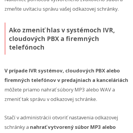
zmeňte uvítaciu správu vašej odkazovej schránky.
Ako zmeniť hlas v systémoch IVR,
cloudových PBX a firemných
telefónoch
V prípade IVR systémov, cloudových PBX alebo
firemných telefónov v predajniach a kanceláriách
môžete priamo nahrať súbory MP3 alebo WAV a
zmeniť tak správu v odkazovej schránke.
Stačí v administrácii otvoriť nastavenia odkazovej
schránky a
nahrať vytvorený súbor MP3 alebo