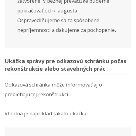
zatvorené. V bežnej prevádzke budeme
pokračovať od ○. augusta.
Ospravedlňujeme sa za spôsobené
nepríjemnosti a ďakujeme za pochopenie.
Ukážka správy pre odkazovú schránku počas
rekonštrukcie alebo stavebných prác
Odkazová schránka môže informovať aj o
prebiehajúcej rekonštrukcii.
Vhodná je napríklad takáto ukážka.