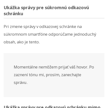
Ukážka správy pre súkromnú odkazovú
schránku
Pri zmene správy v odkazovej schránke na
súkromnom smartfóne odporúčame jednoduchý
obsah, ako je tento.
Momentálne nemôžem prijať váš hovor. Po
zaznení tónu mi, prosím, zanechajte
správu.
Ukážka správy pre odkazovú schránku mimo