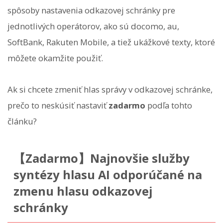
spôsoby nastavenia odkazovej schránky pre
jednotlivých operátorov, ako sú docomo, au,
SoftBank, Rakuten Mobile, a tiež ukážkové texty, ktoré
môžete okamžite použiť.
Ak si chcete zmeniť hlas správy v odkazovej schránke,
prečo to neskúsiť nastaviť
zadarmo
podľa tohto
článku?
【Zadarmo】Najnovšie služby
syntézy hlasu AI odporúčané na
zmenu hlasu odkazovej
schránky