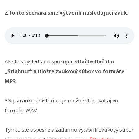
Z tohto scenára sme vytvorili nasledujúci zvuk.
Ak ste s výsledkom spokojní,
stlačte tlačidlo
„Stiahnuť“ a uložte zvukový súbor vo formáte
MP3
.
*Na stránke s históriou je možné sťahovať aj vo
formáte WAV.
Týmto ste úspešne a zadarmo vytvorili zvukový súbor