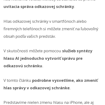
uvítacia správa odkazovej schránky
.
Hlas odkazovej schránky v smartfónoch alebo
firemných telefónoch si môžete zmeniť na ľubovoľný
obsah podľa vašich predstáv.
V skutočnosti môžete pomocou
služieb syntézy
hlasu AI
jednoducho vytvoriť správu pre
odkazovú schránku
.
V tomto článku
podrobne vysvetlíme, ako zmeniť
hlas správy v odkazovej schránke
.
Predstavíme nielen zmenu hlasu na iPhone, ale aj