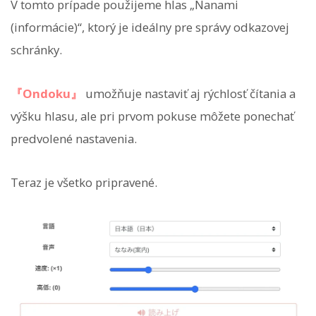
V tomto prípade použijeme hlas „Nanami
(informácie)“, ktorý je ideálny pre správy odkazovej
schránky.
『Ondoku』
umožňuje nastaviť aj rýchlosť čítania a
výšku hlasu, ale pri prvom pokuse môžete ponechať
predvolené nastavenia.
Teraz je všetko pripravené.