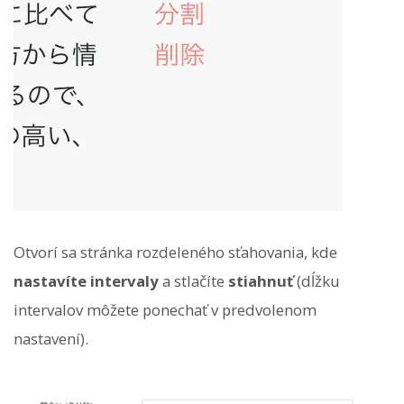
Otvorí sa stránka rozdeleného sťahovania, kde
nastavíte intervaly
a stlačíte
stiahnuť
(dĺžku
intervalov môžete ponechať v predvolenom
nastavení).