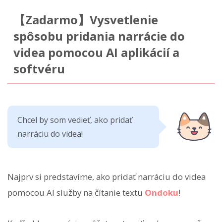
【Zadarmo】Vysvetlenie
spôsobu pridania narrácie do
videa pomocou AI aplikácií a
softvéru
Chcel by som vedieť, ako pridať
narráciu do videa!
Najprv si predstavíme, ako pridať narráciu do videa
pomocou AI služby na čítanie textu
Ondoku
!