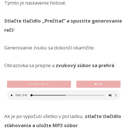
Týmto je nastavenie hotové.
Stlačte tlačidlo „Prečítať“ a spustite generovanie
reči
!
Generovanie zvuku sa dokončí okamžite.
Obrazovka sa prepne a
zvukový súbor sa prehrá
.
Ak je po vypočutí všetko v poriadku,
stlačte tlačidlo
sťahovania a uložte MP3 súbor
.