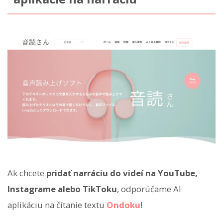
Ak chcete
pridať narráciu do videí na YouTube,
Instagrame alebo TikToku
, odporúčame AI
aplikáciu na čítanie textu
Ondoku
!