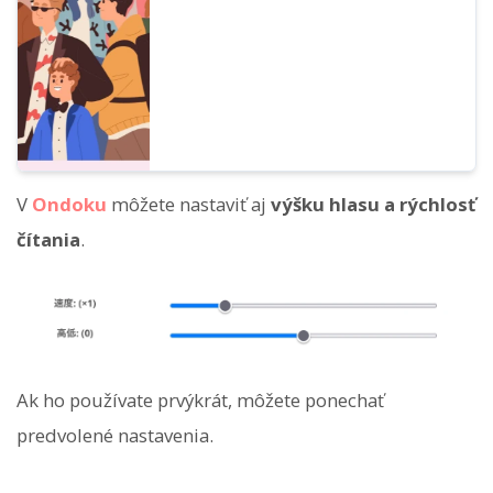
V
Ondoku
môžete nastaviť aj
výšku hlasu a rýchlosť
čítania
.
Ak ho používate prvýkrát, môžete ponechať
predvolené nastavenia.