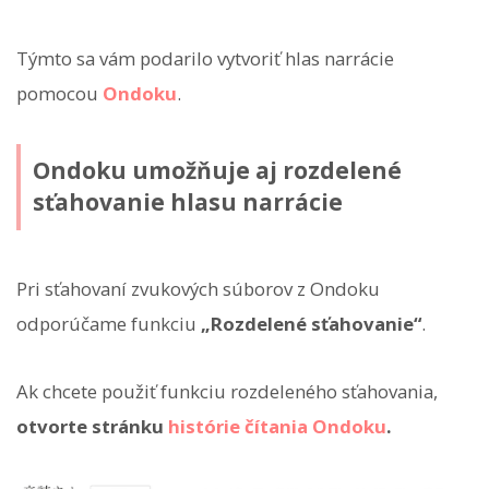
Týmto sa vám podarilo vytvoriť hlas narrácie
pomocou
Ondoku
.
Ondoku umožňuje aj rozdelené
sťahovanie hlasu narrácie
Pri sťahovaní zvukových súborov z Ondoku
odporúčame funkciu
„Rozdelené sťahovanie“
.
Ak chcete použiť funkciu rozdeleného sťahovania,
otvorte stránku
histórie čítania Ondoku
.