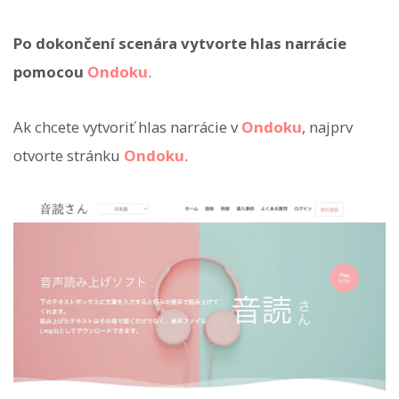
Po dokončení scenára vytvorte hlas narrácie
pomocou
Ondoku
.
Ak chcete vytvoriť hlas narrácie v
Ondoku
, najprv
otvorte stránku
Ondoku
.