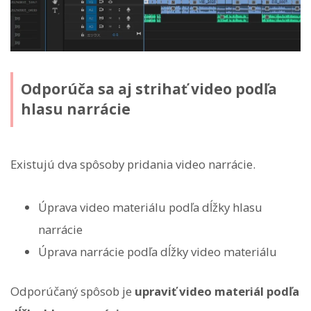
Odporúča sa aj strihať video podľa
hlasu narrácie
Existujú dva spôsoby pridania video narrácie.
Úprava video materiálu podľa dĺžky hlasu
narrácie
Úprava narrácie podľa dĺžky video materiálu
Odporúčaný spôsob je
upraviť video materiál podľa