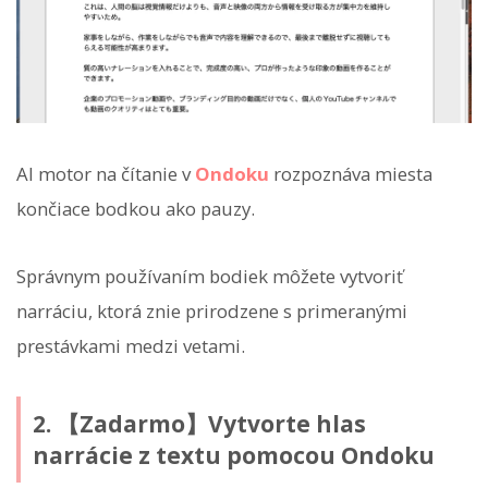
AI motor na čítanie v
Ondoku
rozpoznáva miesta
končiace bodkou ako pauzy.
Správnym používaním bodiek môžete vytvoriť
narráciu, ktorá znie prirodzene s primeranými
prestávkami medzi vetami.
2. 【Zadarmo】Vytvorte hlas
narrácie z textu pomocou Ondoku