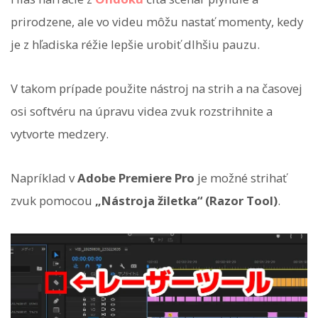
prirodzene, ale vo videu môžu nastať momenty, kedy
je z hľadiska réžie lepšie urobiť dlhšiu pauzu.
V takom prípade použite nástroj na strih a na časovej
osi softvéru na úpravu videa zvuk rozstrihnite a
vytvorte medzery.
Napríklad v
Adobe Premiere Pro
je možné strihať
zvuk pomocou
„Nástroja žiletka“ (Razor Tool)
.