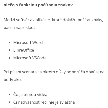
niečo s funkciou počítania znakov
.
Medzi softvér a aplikácie, ktoré dokážu počítať znaky,
patria napríklad:
Microsoft Word
LibreOffice
Microsoft VSCode
Pri písaní scenára sa okrem dĺžky odporúča dbať aj na
body ako:
Čo je témou videa
Či nadväznosť reči nie je zvláštna