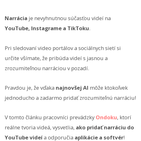
Narrácia
je nevyhnutnou súčasťou videí na
YouTube, Instagrame a TikToku
.
Pri sledovaní video portálov a sociálnych sietí si
určite všímate, že pribúda videí s jasnou a
zrozumiteľnou narráciou v pozadí.
Pravdou je, že vďaka
najnovšej AI
môže ktokoľvek
jednoducho a zadarmo pridať zrozumiteľnú narráciu!
V tomto článku pracovníci prevádzky
Ondoku
, ktorí
reálne tvoria videá, vysvetlia,
ako pridať narráciu do
YouTube videí
a odporučia
aplikácie a softvér
!