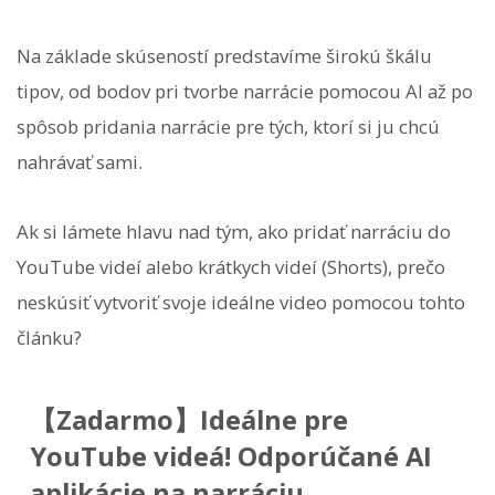
Na základe skúseností predstavíme širokú škálu
tipov, od bodov pri tvorbe narrácie pomocou AI až po
spôsob pridania narrácie pre tých, ktorí si ju chcú
nahrávať sami.
Ak si lámete hlavu nad tým, ako pridať narráciu do
YouTube videí alebo krátkych videí (Shorts), prečo
neskúsiť vytvoriť svoje ideálne video pomocou tohto
článku?
【Zadarmo】Ideálne pre
YouTube videá! Odporúčané AI
aplikácie na narráciu